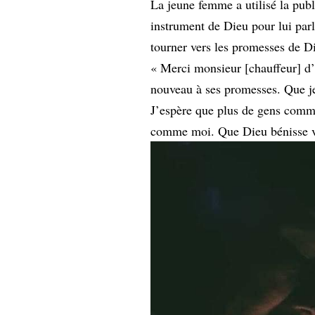
La jeune femme a utilisé la publ
instrument de Dieu pour lui parl
tourner vers les promesses de D
« Merci monsieur [chauffeur] d’
nouveau à ses promesses. Que je s
J’espère que plus de gens comme
comme moi. Que Dieu bénisse vot