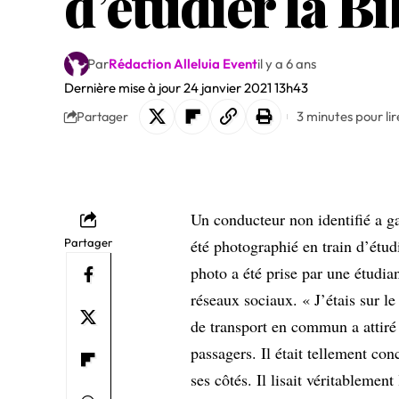
d’étudier la Bi
Par
Rédaction Alleluia Event
il y a 6 ans
Dernière mise à jour 24 janvier 2021 13h43
3 minutes pour lir
Partager
Un conducteur non identifié a ga
Partager
été photographié en train d’étud
photo a été prise par une étudia
réseaux sociaux. « J’étais sur 
de transport en commun a attiré
passagers. Il était tellement conc
ses côtés. Il lisait véritablemen