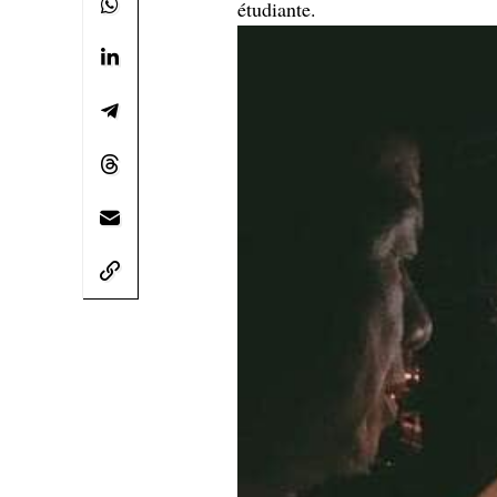
étudiante.