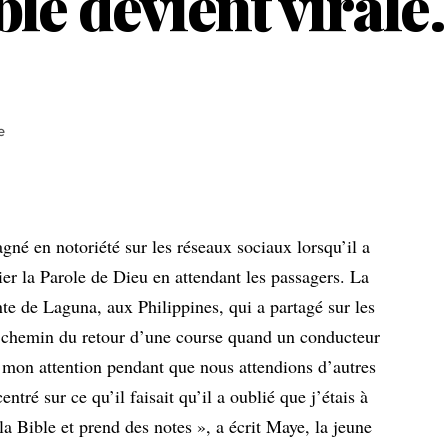
ble devient virale.
e
gné en notoriété sur les réseaux sociaux lorsqu’il a
ier la Parole de Dieu en attendant les passagers. La
nte de Laguna, aux Philippines, qui a partagé sur les
le chemin du retour d’une course quand un conducteur
 mon attention pendant que nous attendions d’autres
entré sur ce qu’il faisait qu’il a oublié que j’étais à
t la Bible et prend des notes », a écrit Maye, la jeune