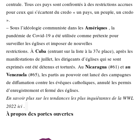
centrale. Tous ces pays sont confrontés à des restrictions accrues
pour ceux qui s’écartent du credo « un pays, un peuple, un credo
».
Amériques
– Sous l’idéologie communiste dans les
, la
pandémie de Covid-19 a été utilisée comme prétexte pour
surveiller les églises et imposer de nouvelles
Cuba
restrictions. À
(entrant sur la liste à la 37e place), après les
manifestations de juillet, les dirigeants d’églises qui se sont
Nicaragua
au
exprimés ont été détenus et torturés. Au
(#61) et
Venezuela
(#65), les partis au pouvoir ont lancé des campagnes
de diffamation contre les évêques catholiques, annulé les permis
d’enregistrement et fermé des églises.
En savoir plus sur
les tendances les plus inquiétantes de la WWL
2022 ici
.
À propos des portes ouvertes