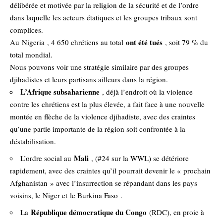
délibérée et motivée par la religion de la sécurité et de l’ordre
dans laquelle les acteurs étatiques et les groupes tribaux sont
complices.
ont été tués
Au
Nigeria
, 4 650 chrétiens au total
, soit 79 % du
total mondial.
Nous pouvons voir une stratégie similaire par des groupes
djihadistes et leurs partisans ailleurs dans la région.
L’Afrique subsaharienne
, déjà l’endroit où la violence
contre les chrétiens est la plus élevée, a fait face à une nouvelle
montée en flèche de la violence djihadiste, avec des craintes
qu’une partie importante de la région soit confrontée à la
déstabilisation.
Mali
L’ordre social au
, (#24 sur la WWL) se détériore
rapidement, avec des craintes qu’il pourrait devenir le « prochain
Afghanistan » avec l’insurrection se répandant dans les pays
voisins, le Niger et
le Burkina Faso
.
République démocratique du Congo
La
(RDC), en proie à