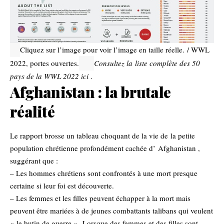
Cliquez sur l’image pour voir l’image en taille réelle. / WWL
2022, portes ouvertes.
Consultez la
liste complète des 50
pays de la WWL 2022 ici
.
Afghanistan : la brutale
réalité
Le rapport brosse un tableau choquant de la vie de la petite
population chrétienne profondément cachée d’
Afghanistan ,
suggérant que :
– Les hommes chrétiens sont confrontés à une mort presque
certaine si leur foi est découverte.
– Les femmes et les filles peuvent échapper à la mort mais
peuvent être mariées à de jeunes combattants talibans qui veulent
« le butin de guerre ». Lorsque des femmes et des filles sont