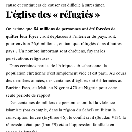
cause et continuera de causer est difficile à surestimer.
L’église des « réfugiés »
84 millions de personnes ont été forcées de
On estime que
quitter leur foyer
, soit déplacées à l’intérieur du pays, soit,
pour
environ 26,6 millions
, en tant que
réfugiés
dans d’autres
.
pays
Un nombre important sont chrétiens, fuyant les
persécutions religieuses :
– Dans certaines parties de l’Afrique sub-saharienne, la
population chrétienne s’est simplement vidé et est parti. Au cours
des dernières années, des centaines d’églises ont été fermées au
Burkina Faso, au Mali, au Niger et 470 au Nigeria pour cette
seule période de rapport.
– Des centaines de milliers de personnes ont fui la violence
islamiste (par exemple, dans la région du Sahel) ou fuient la
conscription forcée (Erythrée #6), le conflit civil (Soudan #13), la
répression étatique (Iran #9) et/ou l’oppression familiale en
raison de leur foi.