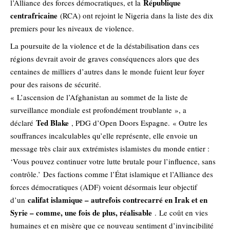
République
l’Alliance des forces démocratiques, et la
centrafricaine
(RCA) ont rejoint le Nigeria dans la liste des dix
premiers pour les niveaux de violence.
La poursuite de la violence et de la déstabilisation dans ces
régions devrait avoir de graves conséquences alors que des
centaines de milliers d’autres dans le monde fuient leur foyer
pour des raisons de sécurité.
« L’ascension de l’Afghanistan au sommet de la liste de
surveillance mondiale est profondément troublante », a
Ted Blake
déclaré
, PDG d’Open Doors Espagne. « Outre les
souffrances incalculables qu’elle représente, elle envoie un
message très clair aux extrémistes islamistes du monde entier :
‘Vous pouvez continuer votre lutte brutale pour l’influence, sans
contrôle.’ Des factions comme l’État islamique et l’Alliance des
forces démocratiques (ADF) voient désormais leur objectif
califat islamique – autrefois contrecarré en Irak et en
d’un
Syrie – comme, une fois de plus, réalisable
. Le coût en vies
humaines et en misère que ce nouveau sentiment d’invincibilité