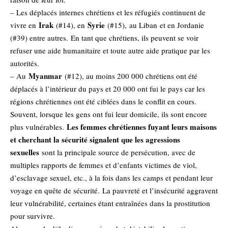
– Les déplacés internes chrétiens et les réfugiés continuent de
Irak
Syrie
vivre en
(#14), en
(#15),
au Liban
et en Jordanie
(#39) entre autres. En tant que chrétiens, ils peuvent se voir
refuser une aide humanitaire et toute autre aide pratique par les
autorités.
Myanmar
– Au
(#12), au moins 200 000 chrétiens ont été
déplacés à l’intérieur du pays et 20 000 ont fui le pays car les
régions chrétiennes ont été ciblées dans le conflit en cours.
Souvent, lorsque les gens ont fui leur domicile, ils sont encore
Les femmes chrétiennes fuyant leurs maisons
plus vulnérables.
et cherchant la sécurité signalent que les agressions
sexuelles
sont la principale source de persécution, avec de
multiples rapports de femmes et d’enfants victimes de viol,
d’esclavage sexuel, etc., à la fois dans les camps et pendant leur
voyage en quête de sécurité. La pauvreté et l’insécurité aggravent
leur vulnérabilité, certaines étant entraînées dans la prostitution
pour survivre.