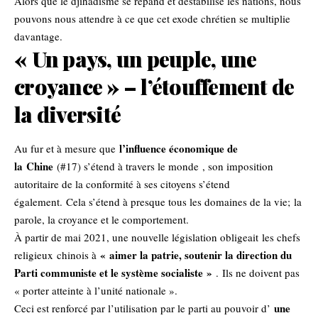
Alors que le djihadisme se répand et déstabilise les nations, nous
pouvons nous attendre à ce que cet exode chrétien se multiplie
davantage.
« Un pays, un peuple, une
croyance » – l’étouffement de
la diversité
l’influence économique de
Au fur et à mesure que
la
Chine
(#17) s’étend à travers le monde , son imposition
autoritaire de la conformité à ses citoyens s’étend
également. Cela s’étend à presque tous les domaines de la vie; la
parole, la croyance et le comportement.
À partir de mai 2021, une nouvelle législation obligeait les chefs
« aimer la patrie, soutenir la direction du
religieux
chinois à
Parti communiste et le système socialiste »
. Ils ne doivent pas
« porter atteinte à l’unité nationale ».
une
Ceci est renforcé par l’utilisation par le parti au pouvoir d’