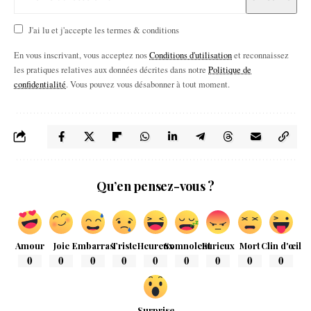
J'ai lu et j'accepte les termes & conditions
En vous inscrivant, vous acceptez nos
Conditions d'utilisation
et reconnaissez
les pratiques relatives aux données décrites dans notre
Politique de
confidentialité
. Vous pouvez vous désabonner à tout moment.
Qu’en pensez-vous ?
Amour
Joie
Embarras
Triste
Heureux
Somnolent
Furieux
Mort
Clin d'œil
0
0
0
0
0
0
0
0
0
Surprise