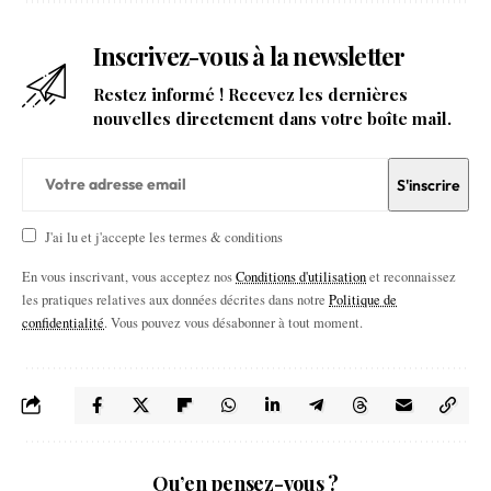
Inscrivez-vous à la newsletter
Restez informé ! Recevez les dernières
nouvelles directement dans votre boîte mail.
J'ai lu et j'accepte les termes & conditions
En vous inscrivant, vous acceptez nos
Conditions d'utilisation
et reconnaissez
les pratiques relatives aux données décrites dans notre
Politique de
confidentialité
. Vous pouvez vous désabonner à tout moment.
Qu’en pensez-vous ?