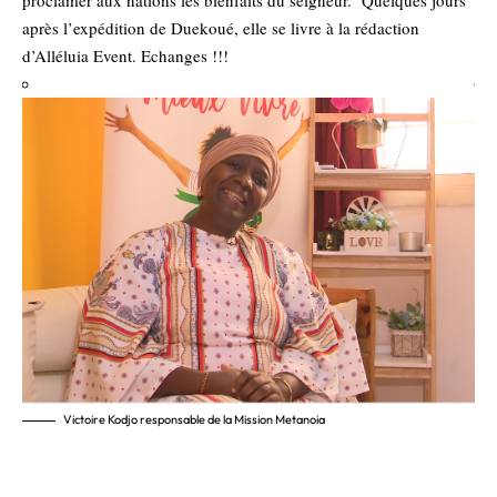
proclamer aux nations les bienfaits du seigneur. Quelques jours
après l’expédition de Duekoué, elle se livre à la rédaction
d’Alléluia Event. Echanges !!!
Victoire Kodjo responsable de la Mission Metanoia