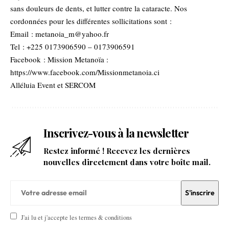
sans douleurs de dents, et lutter contre la cataracte. Nos
cordonnées pour les différentes sollicitations sont :
Email :
metanoia_m@yahoo.fr
Tel : +225 0173906590 – 0173906591
Facebook : Mission Metanoïa :
https://www.facebook.com/Missionmetanoia.ci
Alléluia Event et SERCOM
Inscrivez-vous à la newsletter
Restez informé ! Recevez les dernières
nouvelles directement dans votre boîte mail.
J'ai lu et j'accepte les termes & conditions