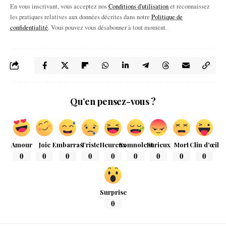
En vous inscrivant, vous acceptez nos
Conditions d'utilisation
et reconnaissez
les pratiques relatives aux données décrites dans notre
Politique de
confidentialité
. Vous pouvez vous désabonner à tout moment.
Qu’en pensez-vous ?
Amour
Joie
Embarras
Triste
Heureux
Somnolent
Furieux
Mort
Clin d'œil
0
0
0
0
0
0
0
0
0
Surprise
0