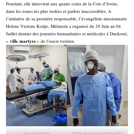
Pourtant, elle intervient aux quatre coins de la Cote d’Ivoire,
dans les zones les plus isolées et parfois inaccessibles. A
l’initiative de sa première responsable, l’évangéliste missionnaire
Helene Victoire Kodjo, Métanoïa a organisé du 29 Juin au 04
Juillet dernier des journées humanitaires et médicales à Duekoué,
ville martyre
«
» de l’ouest ivoirien.
bloc opératoire
Sortie du bloc opératoire d’un