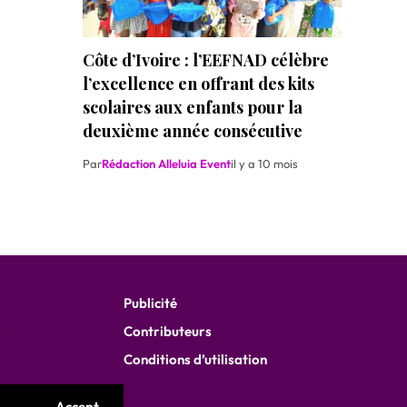
Côte d’Ivoire : l’EEFNAD célèbre
l’excellence en offrant des kits
scolaires aux enfants pour la
deuxième année consécutive
Par
Rédaction Alleluia Event
il y a 10 mois
Publicité
r
Contributeurs
Conditions d’utilisation
Accept