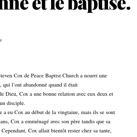
nné et le baptise.
e
Steven Cox de Peace Baptist Church a nourri une
, qui l’ont abandonné quand il était
 de Dieu, Cox a une bonne relation avec eux deux et
 un disciple.
e a eu Cox au début de la vingtaine, mais ils se sont
2 ans, Cox a emménagé avec son père tandis que sa
ependant, Cox allait bientôt rester chez sa tante,