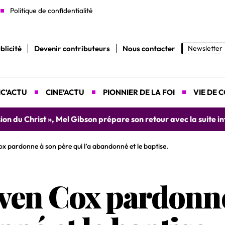
Politique de confidentialité
blicité
Devenir contributeurs
Nous contacter
Newsletter
C’ACTU
CINE’ACTU
PIONNIER DE LA FOI
VIE DE 
Mel Gibson prépare son retour avec la suite intitulée « La Résu
x pardonne à son père qui l’a abandonné et le baptise.
even Cox pardonne