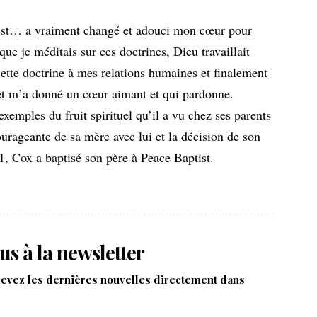
ist… a vraiment changé et adouci mon cœur pour
ue je méditais sur ces doctrines, Dieu travaillait
tte doctrine à mes relations humaines et finalement
et m’a donné un cœur aimant et qui pardonne.
exemples du fruit spirituel qu’il a vu chez ses parents
courageante de sa mère avec lui et la décision de son
1, Cox a baptisé son père à Peace Baptist.
us à la newsletter
cevez les dernières nouvelles directement dans