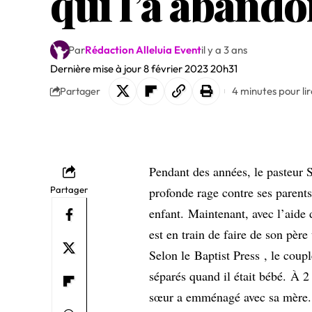
qui l’a abando
Par
Rédaction Alleluia Event
il y a 3 ans
Dernière mise à jour 8 février 2023 20h31
4 minutes pour lir
Partager
Pendant des années, le pasteur 
Partager
profonde rage contre ses parents
enfant. Maintenant, avec l’aide
est en train de faire de son père
Selon le
Baptist Press
, le coupl
séparés quand il était bébé. À 
sœur a emménagé avec sa mère. C