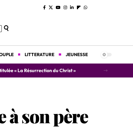
COUPLE
LITTERATURE
JEUNESSE
rrection du Christ »
 à son père