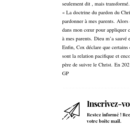
seulement dit , mais transformé.
« La doctrine du pardon du Chr
pardonner à mes parents. Alors q
dans mon cœur pour appliquer ce
à mes parents. Dieu m’a sauvé 
Enfin, Cox déclare que certains 
sont la relation pacifique et en
père de suivre le Christ. En 202
GP
Inscrivez-vo
Restez informé ! Re
votre boîte mail.