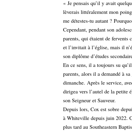
« Je pensais qu’il y avait quelq
lèverais littéralement mon poing
me détestes-tu autant ? Pourquoi
Cependant, pendant son adolesc
parents, qui étaient de fervents 
et l’invitait à l’église, mais il 
son diplôme d’études secondair
En ce sens, il a toujours su qu’i
parents, alors il a demandé à s
dimanche. Après le service, avec 
dirigea vers l’autel de la petit
son Seigneur et Sauveur.
Depuis lors, Cox est sobre depuis
à Whiteville depuis juin 2022. C
plus tard au Southeastern Bapti