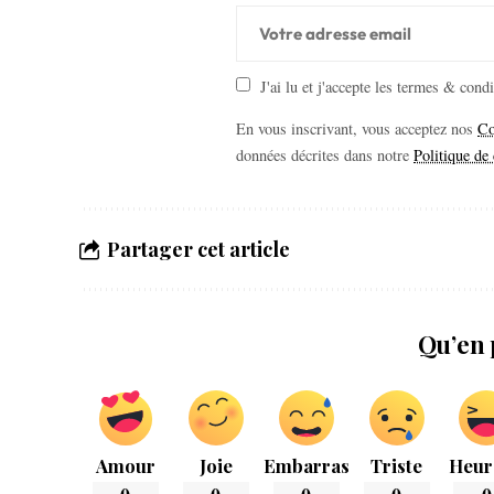
J'ai lu et j'accepte les termes & cond
En vous inscrivant, vous acceptez nos
Co
données décrites dans notre
Politique de 
Partager cet article
Qu’en 
Amour
Joie
Embarras
Triste
Heur