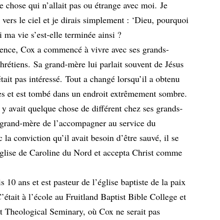
ue chose qui n’allait pas ou étrange avec moi. Je
 vers le ciel et je dirais simplement : ‘Dieu, pourquoi
 ma vie s’est-elle terminée ainsi ?
ence, Cox a commencé à vivre avec ses grands-
chrétiens. Sa grand-mère lui parlait souvent de Jésus
n’était pas intéressé. Tout a changé lorsqu’il a obtenu
es et est tombé dans un endroit extrêmement sombre.
l y avait quelque chose de différent chez ses grands-
a grand-mère de l’accompagner au service du
la conviction qu’il avait besoin d’être sauvé, il se
e église de Caroline du Nord et accepta Christ comme
 10 ans et est pasteur de l’église baptiste de la paix
’était à l’école au Fruitland Baptist Bible College et
st Theological Seminary, où Cox ne serait pas