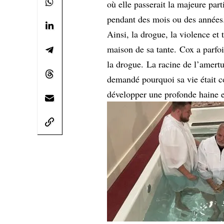
où elle passerait la majeure par
pendant des mois ou des années
Ainsi, la drogue, la violence et 
maison de sa tante. Cox a parfoi
la drogue. La racine de l’amert
demandé pourquoi sa vie était 
développer une profonde haine e