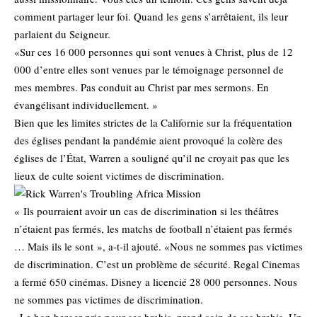
comment partager leur foi. Quand les gens s’arrêtaient, ils leur
parlaient du Seigneur.
«Sur ces 16 000 personnes qui sont venues à Christ, plus de 12
000 d’entre elles sont venues par le témoignage personnel de
mes membres. Pas conduit au Christ par mes sermons. En
évangélisant individuellement. »
Bien que les limites strictes de la Californie sur la fréquentation
des églises pendant la pandémie aient provoqué la colère des
églises de l’État, Warren a souligné qu’il ne croyait pas que les
lieux de culte soient victimes de discrimination.
« Ils pourraient avoir un cas de discrimination si les théâtres
n’étaient pas fermés, les matchs de football n’étaient pas fermés
… Mais ils le sont », a-t-il ajouté. «Nous ne sommes pas victimes
de discrimination. C’est un problème de sécurité. Regal Cinemas
a fermé 650 cinémas. Disney a licencié 28 000 personnes. Nous
ne sommes pas victimes de discrimination.
«Le bon berger prie pour ses brebis, prend soin de ses brebis. Un