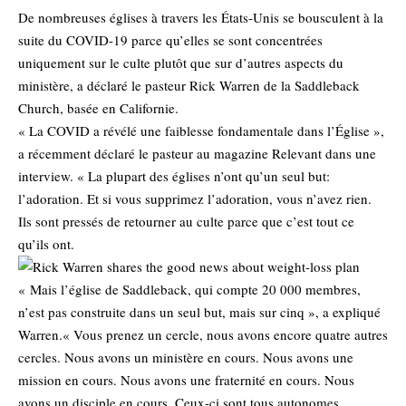
De nombreuses églises à travers les États-Unis se bousculent à la
suite du COVID-19 parce qu’elles se sont concentrées
uniquement sur le culte plutôt que sur d’autres aspects du
ministère, a déclaré le pasteur Rick Warren de la Saddleback
Church, basée en Californie.
« La COVID a révélé une faiblesse fondamentale dans l’Église »,
a récemment déclaré le pasteur au magazine Relevant dans une
interview. « La plupart des églises n’ont qu’un seul but:
l’adoration. Et si vous supprimez l’adoration, vous n’avez rien.
Ils sont pressés de retourner au culte parce que c’est tout ce
qu’ils ont.
« Mais l’église de Saddleback, qui compte 20 000 membres,
n’est pas construite dans un seul but, mais sur cinq », a expliqué
Warren.« Vous prenez un cercle, nous avons encore quatre autres
cercles. Nous avons un ministère en cours. Nous avons une
mission en cours. Nous avons une fraternité en cours. Nous
avons un disciple en cours. Ceux-ci sont tous autonomes.