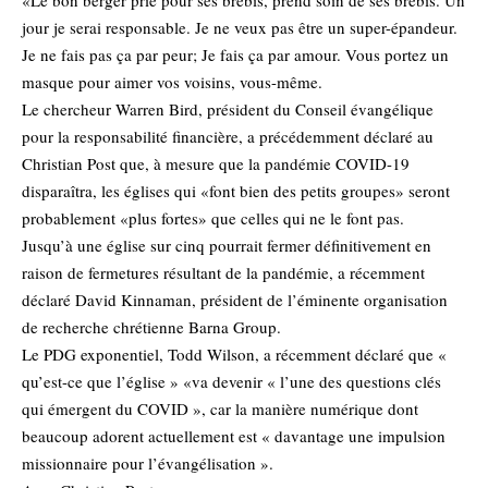
jour je serai responsable. Je ne veux pas être un super-épandeur.
Je ne fais pas ça par peur; Je fais ça par amour. Vous portez un
masque pour aimer vos voisins, vous-même.
Le chercheur Warren Bird, président du Conseil évangélique
pour la responsabilité financière, a précédemment déclaré au
Christian Post que, à mesure que la pandémie COVID-19
disparaîtra, les églises qui «font bien des petits groupes» seront
probablement «plus fortes» que celles qui ne le font pas.
Jusqu’à une église sur cinq pourrait fermer définitivement en
raison de fermetures résultant de la pandémie, a récemment
déclaré David Kinnaman, président de l’éminente organisation
de recherche chrétienne Barna Group.
Le PDG exponentiel, Todd Wilson, a récemment déclaré que «
qu’est-ce que l’église » «va devenir « l’une des questions clés
qui émergent du COVID », car la manière numérique dont
beaucoup adorent actuellement est « davantage une impulsion
missionnaire pour l’évangélisation ».