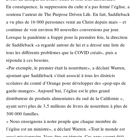
En conséquence, la suppression du culte n’a pas fermé l’église, a
soutenu l’auteur de The Purpose Driven Life. En fait, Saddleback
a vu plus de 16 000 personnes venir au Christ depuis mars – et
continue de voir environ 80 nouvelles conversions par jour.
Lorsque la pandémie a frappé pour la première fois, la direction
de Saddleback «a regardé autour de lui et a dressé une liste de
tous les différents problèmes que la COVID créait», puis a
répondu à ces besoins.
«Par exemple, le premier était la nourriture», a déclaré Warren,
ajoutant que Saddleback s’était associé à tous les districts
scolaires du comté d’Orange pour développer des «pop-ups de
garde-manger». Aujourd’hui, l’église est le plus grand
distributeur de produits alimentaires du sud de la Californie »,
ayant servi plus de 3,5 millions de livres de nourriture à plus de
300 000 familles.
« Nous enseignons à notre peuple que chaque membre de
l’église est un ministre», a déclaré Warren. «Tout le monde est
aussi missionnaire. Vous êtes un témoin. Ces gens savent déjà