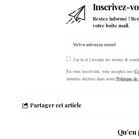
Inscrivez-vo
Restez informé ! Re
votre boîte mail.
J'ai lu et j'accepte les termes & cond
En vous inscrivant, vous acceptez nos
Co
données décrites dans notre
Politique de 
Partager cet article
Qu’en 