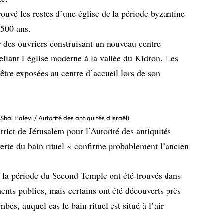
ouvé les restes d’une église de la période byzantine
1500 ans.
r des ouvriers construisant un nouveau centre
reliant l’église moderne à la vallée du Kidron. Les
 être exposées au centre d’accueil lors de son
Shai Halevi / Autorité des antiquités d’Israël)
rict de Jérusalem pour l’Autorité des antiquités
verte du bain rituel « confirme probablement l’ancien
de la période du Second Temple ont été trouvés dans
ents publics, mais certains ont été découverts près
mbes, auquel cas le bain rituel est situé à l’air