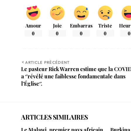
Amour
Joie
Embarras
Triste
Heur
0
0
0
0
0
ARTICLE PRÉCÉDENT
Le pasteur Rick Warren estime que la COVI
a ‘’révélé une faiblesse fondamentale dans
l’Église‘’.
ARTICLES SIMILAIRES
Le Malawi, premier pays africain
Burkina