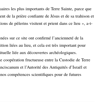
aires les plus importants de Terre Sainte, parce que
ient de la prière confiante de Jésus et de sa trahison et
ns de pèlerins visitent et prient dans ce lieu », a-t-
ées sur ce site ont confirmé l’ancienneté de la
tion liées au lieu, et cela est très important pour
rituelle liée aux découvertes archéologiques.
tte coopération fructueuse entre la Custodie de Terre
ciscanum et l’Autorité des Antiquités d’Israël et
 nos compétences scientifiques pour de futures