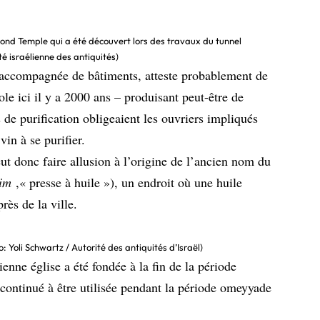
econd Temple qui a été découvert lors des travaux du tunnel
é israélienne des antiquités)
 accompagnée de bâtiments, atteste probablement de
ole ici il y a 2000 ans – produisant peut-être de
s de purification obligeaient les ouvriers impliqués
vin à se purifier.
ut donc faire allusion à l’origine de l’ancien nom du
im
,« presse à huile »), un endroit où une huile
rès de la ville.
to: Yoli Schwartz / Autorité des antiquités d’Israël)
enne église a été fondée à la fin de la période
 continué à être utilisée pendant la période omeyyade