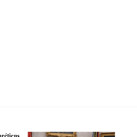
hrétiens