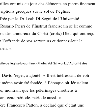
uilles ont mis au jour des éléments en pierre finement
scriptions grecques sur le sol de l’église.
ffrée par le Dr Leah Di Segni de l’Université
Rosario Pierri de l’Institut franciscain se lit comme
epos des amoureux du Christ (croix) Dieu qui ont reçu
 l’offrande de vos serviteurs et donnez-leur la
Amen. «
site de l’église byzantine. (Photo: Yoli Schwartz / Autorité des
 David Yeger, a ajouté: « Il est intéressant de voir
peut même avoir été fondée, à l’époque où Jérusalem
, montrant que les pèlerinages chrétiens à
ant cette période. période aussi. «
ère Francesco Patton, a déclaré que c’était une