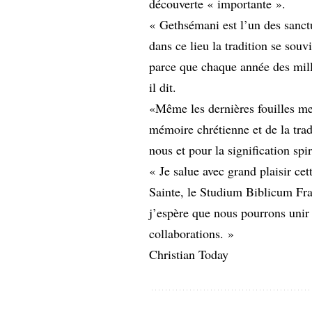
découverte « importante ».
« Gethsémani est l’un des sanctu
dans ce lieu la tradition se souv
parce que chaque année des millio
il dit.
«Même les dernières fouilles men
mémoire chrétienne et de la tradi
nous et pour la signification spi
« Je salue avec grand plaisir ce
Sainte, le Studium Biblicum Fran
j’espère que nous pourrons unir
collaborations. »
Christian Today