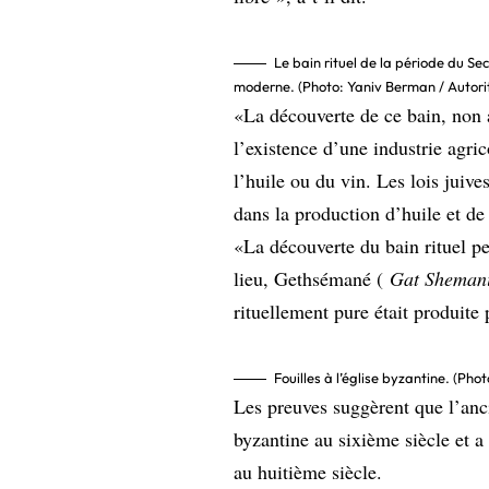
Le bain rituel de la période du S
moderne. (Photo: Yaniv Berman / Autorit
«La découverte de ce bain, non
l’existence d’une industrie agric
l’huile ou du vin. Les lois juive
dans la production d’huile et de 
«La découverte du bain rituel pe
lieu, Gethsémané (
Gat Sheman
rituellement pure était produite p
Fouilles à l’église byzantine. (Pho
Les preuves suggèrent que l’anci
byzantine au sixième siècle et a
au huitième siècle.