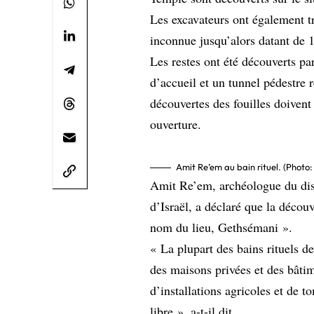
Les excavateurs ont également tr
inconnue jusqu’alors datant de 
Les restes ont été découverts pa
d’accueil et un tunnel pédestre 
découvertes des fouilles doivent
ouverture.
Amit Re’em au bain rituel. (Photo: 
Amit Re’em, archéologue du dist
d’Israël, a déclaré que la décou
nom du lieu, Gethsémani ».
« La plupart des bains rituels 
des maisons privées et des bâtim
d’installations agricoles et de to
libre », a-t-il dit.