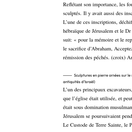
Reflétant son importance, les fo
sculptés. Il y avait aussi des in
L’une de ces inscriptions, déchi
hébraïque de Jérusalem et le Dr 
suit: « pour la mémoire et le r
le sacrifice d’Abraham, Acceptez
rémission des péchés. (croix) 
Sculptures en pierre ornées sur le 
antiquités d’Israël)
L’un des principaux excavateurs,
que l’église était utilisée, et 
était sous domination musulmane
Jérusalem se poursuivaient pend
Le Custode de Terre Sainte, le P