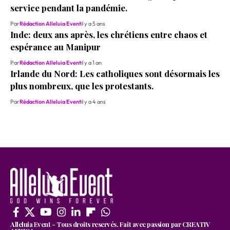
service pendant la pandémie.
Par
Rédaction Alleluia Event
il y a 5 ans
Inde: deux ans après, les chrétiens entre chaos et
espérance au Manipur
Par
Rédaction Alleluia Event
il y a 1 an
Irlande du Nord: Les catholiques sont désormais les
plus nombreux, que les protestants.
Par
Rédaction Alleluia Event
il y a 4 ans
Alleluia Event - Tous droits reservés. Fait avec passion par CREATIV