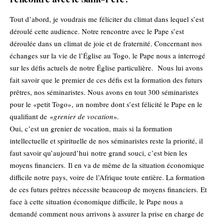
Tout d’abord, je voudrais me féliciter du climat dans lequel s’est
déroulé cette audience. Notre rencontre avec le Pape s’est
déroulée dans un climat de joie et de fraternité. Concernant nos
échanges sur la vie de l’Église au Togo, le Pape nous a interrogé
sur les défis actuels de notre Église particulière. Nous lui avons
fait savoir que le premier de ces défis est la formation des futurs
prêtres, nos séminaristes. Nous avons en tout 300 séminaristes
pour le «petit Togo»,
u
n nombre dont s’est félicité le Pape en le
qualifiant de «
grenier de vocation
»
.
Oui, c’est un grenier de vocation, mais si la formation
intellectuelle et spirituelle de nos séminaristes reste la priorité, il
faut savoir qu’aujourd’hui notre grand souci, c’est bien les
moyens financiers. Il en va de même de la situation économique
difficile notre pays, voire de l’Afrique toute entière. La formation
de ces futurs prêtres nécessite beaucoup de moyens financiers. Et
face à cette situation économique difficile, le Pape nous a
demandé comment nous arrivons à assurer la prise en charge de