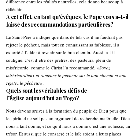
différence entre les réalités naturelles, cela donne beaucoup à
réfléchir.
A cet effet, en tant qu’évêques, le Pape vous a-t-il
laissé des recommandations particulières?
Le Saint-Père a indiqué que dans de tels cas il ne faudrait pas
rejeter le pécheur, mais tout en connaissant sa faiblesse, il a
exhorté à l’aider à revenir sur le bon chemin. Aussi, a-t-il
souligné, c’est d’être des prêtres, des pasteurs, plein de
miséricorde, comme le Christ l’a recommandé. «
Soyez
miséricordieux et ramenez le pécheur sur le bon chemin et non
rejetez le pécheur
».
Quels sont les véritables défis de
l’Église aujourd’hui au Togo?
Nous devons arriver à la formation du peuple de Dieu pour que
le spirituel ne soit pas un argument de recherche matérielle. Dieu
nous a tant donné, et ce qu’il nous a donné c’est une richesse, un
trésor. Et aussi que le consacré et le laïc soient à leurs places