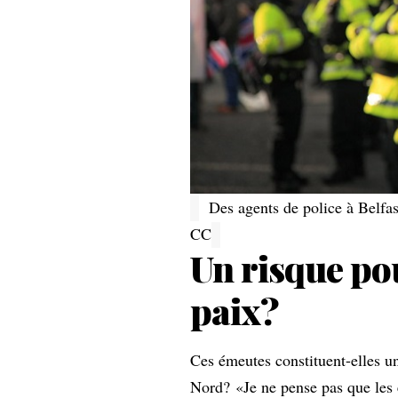
Des agents de police à Belfast
CC
Un risque po
paix?
Ces émeutes constituent-elles un
Nord? «Je ne pense pas que les 