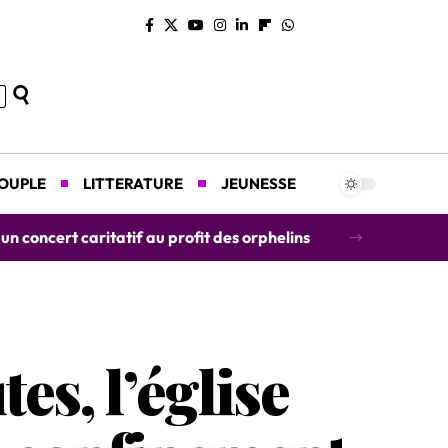
COUPLE
LITTERATURE
JEUNESSE
concert caritatif au profit des orphelins
es, l’église