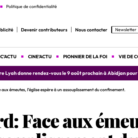
Politique de confidentialité
blicité
Devenir contributeurs
Nous contacter
Newsletter
C’ACTU
CINE’ACTU
PIONNIER DE LA FOI
VIE DE 
yah donne rendez-vous le 9 août prochain à Abidjan pour un 
 aux émeutes, l’église espère à un assouplissement du confinement.
d: Face aux émeut