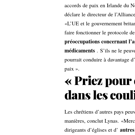
accords de paix en Irlande du N
déclare le directeur de l’Allian
«L’UE et le gouvernement brita
faire fonctionner le protocole d
préoccupations concernant l’a
médicaments
. S’ils ne le peuve
pourrait conduire à davantage d’
paix ».
« Priez pour 
dans les coul
Les chrétiens d’autres pays peuv
manières, conclut Lynas. «Merci
autres
dirigeants d’églises et d’