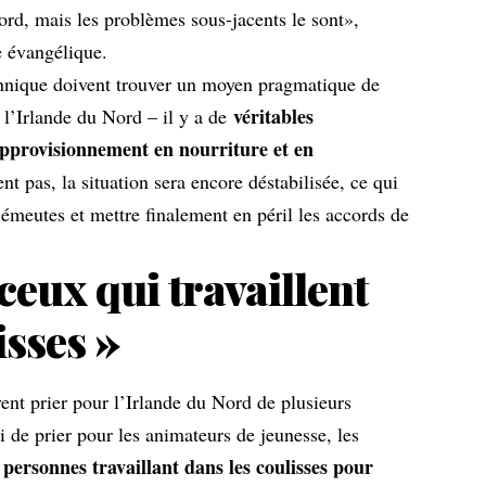
ord, mais les problèmes sous-jacents le sont»,
ce évangélique.
nnique doivent trouver un moyen pragmatique de
véritables
e l’Irlande du Nord – il y a de
pprovisionnement en nourriture et en
nt pas, la situation sera encore déstabilisée, ce qui
émeutes et mettre finalement en péril les accords de
ceux qui travaillent
isses »
ent prier pour l’Irlande du Nord de plusieurs
 de prier pour les animateurs de jeunesse, les
 personnes travaillant dans les coulisses pour