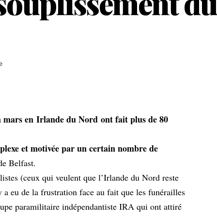
ssouplissement d
e
in mars en
Irlande du Nord
ont fait plus de 80
plexe et motivée par un certain nombre de
de Belfast.
listes (ceux qui veulent que l’Irlande du Nord reste
a eu de la frustration face au fait que les funérailles
e paramilitaire indépendantiste IRA qui ont attiré