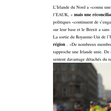
L’Irlande du Nord a «connu une 
mais une réconcilia
l’EAUK, «
politiques «continuent de s’enga
sur leur base et le
Brexit
a sans 
La sortie du Royaume-Uni de l
région
. «De nombreux membres 
rapproche une Irlande unie. D
sentent davantage détachés du 