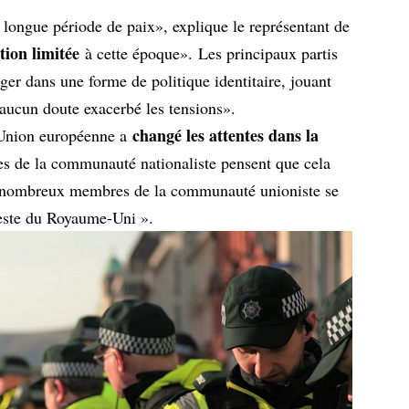
longue période de paix», explique le représentant de
tion limitée
à cette époque». Les principaux partis
ger dans une forme de politique identitaire, jouant
aucun doute exacerbé les tensions».
changé les attentes dans la
’Union européenne a
de la communauté nationaliste pensent que cela
e nombreux membres de la communauté unioniste se
reste du Royaume-Uni ».