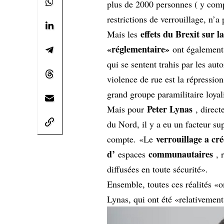
plus de 2000 personnes ( y comp
restrictions de verrouillage, n’a
effets du Brexit sur l
Mais les
«réglementaire»
ont également
qui se sentent trahis par les aut
violence de rue est la répression
grand groupe paramilitaire loyal
Peter Lynas
Mais pour
, direct
du Nord, il y a eu un facteur su
verrouillage a c
compte. «Le
d’
communautaires
espaces
, r
diffusées en toute sécurité».
Ensemble, toutes ces réalités «o
Lynas, qui ont été «relativemen