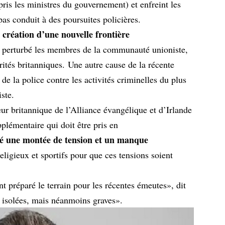
ris les ministres du gouvernement) et enfreint les
 pas conduit à des poursuites policières.
a création d’une nouvelle frontière
 perturbé les membres de la communauté unioniste,
orités britanniques. Une autre cause de la récente
 de la police contre les activités criminelles du plus
iste.
eur britannique de l’Alliance évangélique et d’Irlande
pplémentaire qui doit être pris en
réé une montée de tension et un manque
eligieux et sportifs pour que ces tensions soient
nt préparé le terrain pour les récentes émeutes», dit
t isolées, mais néanmoins graves».