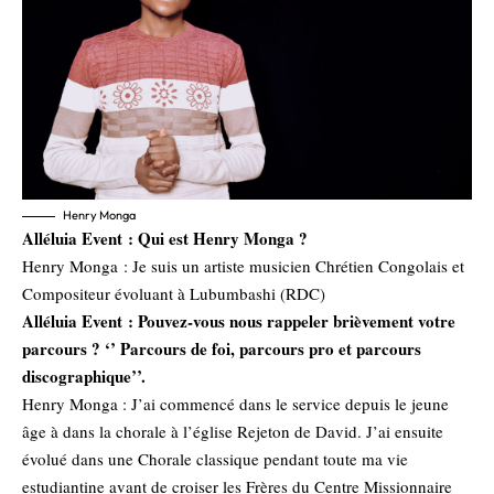
Henry Monga
Alléluia Event : Qui est Henry Monga ?
Henry Monga : Je suis un artiste musicien Chrétien Congolais et
Compositeur évoluant à Lubumbashi (RDC)
Alléluia Event : Pouvez-vous nous rappeler brièvement votre
parcours ? ‘’ Parcours de foi, parcours pro et parcours
discographique’’.
Henry Monga : J’ai commencé dans le service depuis le jeune
âge à dans la chorale à l’église Rejeton de David. J’ai ensuite
évolué dans une Chorale classique pendant toute ma vie
estudiantine avant de croiser les Frères du Centre Missionnaire