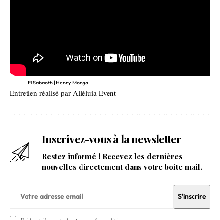
El Sabaoth | Henry Monga
Entretien réalisé par Alléluia Event
Inscrivez-vous à la newsletter
Restez informé ! Recevez les dernières
nouvelles directement dans votre boîte mail.
J'ai lu et j'accepte les termes & conditions