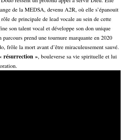
ouange de la MEDSA, devenu A2R, où elle s’épanouit
 rôle de principale de lead vocale au sein de cette
fine son talent vocal et développe son don unique
on parcours prend une tournure marquante en 2020
o, frôle la mort avant d’être miraculeusement sauvé.
« résurrection »
, bouleverse sa vie spirituelle et lui
oration.