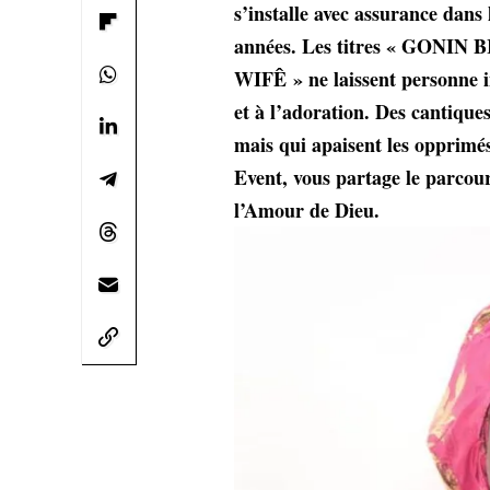
s’installe avec assurance dan
années. Les titres « GONIN
WIFÊ » ne laissent personne in
et à l’adoration. Des cantique
mais qui apaisent les opprimé
Event, vous partage le parco
l’Amour de Dieu.