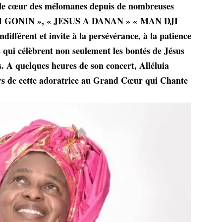
s le cœur des mélomanes depuis de nombreuses
 BI GONIN », « JESUS A DANAN » « MAN DJI
différent et invite à la persévérance, à la patience
s qui célèbrent non seulement les bontés de Jésus
s.
A quelques heures de son concert, Alléluia
urs de cette adoratrice au Grand Cœur qui Chante