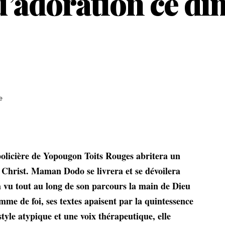
 d’adoration ce d
e
policière de Yopougon Toits Rouges
abritera un
s Christ. Maman Dodo se livrera et se dévoilera
u tout au long de son parcours la main de Dieu
emme de foi, ses textes apaisent par la quintessence
tyle atypique et une voix thérapeutique, elle