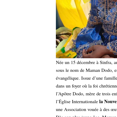
Née un 15 décembre à Sinfra, au
sous le nom de Maman Dodo, est
évangélique. Issue d’une famille
dans un foyer où la foi chrétien
l’Apôtre Dodo, mère de trois enf
la Nouve
l’Église Internationale
une Association vouée à des œuv
Dès son plus jeune âge, Maman 