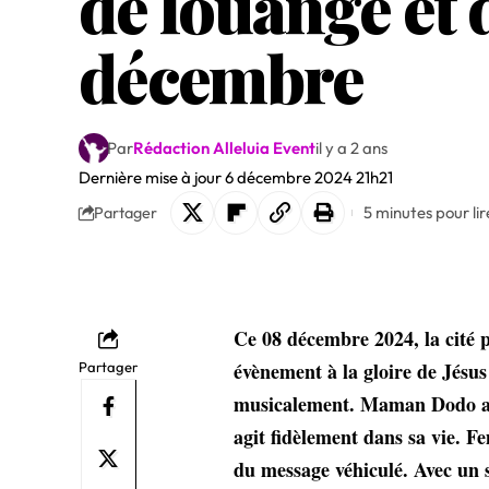
de louange et
décembre
Par
Rédaction Alleluia Event
il y a 2 ans
Dernière mise à jour 6 décembre 2024 21h21
5 minutes pour lir
Partager
Ce 08 décembre 2024, la cité 
évènement à la gloire de Jésu
Partager
musicalement. Maman Dodo a v
agit fidèlement dans sa vie. F
du message véhiculé. Avec un s