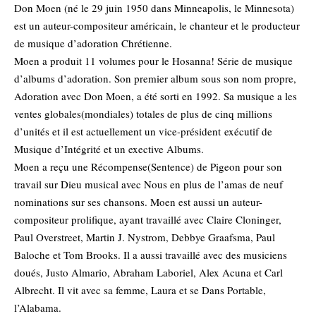
Don Moen (né le 29 juin 1950 dans Minneapolis, le Minnesota)
est un auteur-compositeur américain, le chanteur et le producteur
de musique d’adoration Chrétienne.
Moen a produit 11 volumes pour le Hosanna! Série de musique
d’albums d’adoration. Son premier album sous son nom propre,
Adoration avec Don Moen, a été sorti en 1992. Sa musique a les
ventes globales(mondiales) totales de plus de cinq millions
d’unités et il est actuellement un vice-président exécutif de
Musique d’Intégrité et un exective Albums.
Moen a reçu une Récompense(Sentence) de Pigeon pour son
travail sur Dieu musical avec Nous en plus de l’amas de neuf
nominations sur ses chansons. Moen est aussi un auteur-
compositeur prolifique, ayant travaillé avec Claire Cloninger,
Paul Overstreet, Martin J. Nystrom, Debbye Graafsma, Paul
Baloche et Tom Brooks. Il a aussi travaillé avec des musiciens
doués, Justo Almario, Abraham Laboriel, Alex Acuna et Carl
Albrecht. Il vit avec sa femme, Laura et se Dans Portable,
l’Alabama.