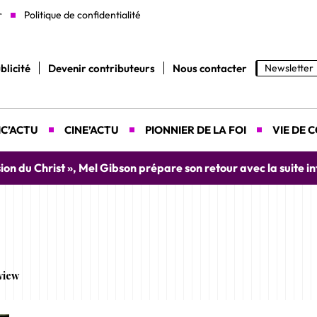
r
Politique de confidentialité
blicité
Devenir contributeurs
Nous contacter
Newsletter
C’ACTU
CINE’ACTU
PIONNIER DE LA FOI
VIE DE 
ion du Christ », Mel Gibson prépare son retour avec la suite in
view