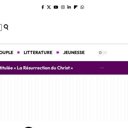
COUPLE
LITTERATURE
JEUNESSE
titulée « La Résurrection du Christ »