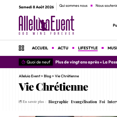
Qui sommes nous
Nous souteni
Samedi 8 Août 2026
Pu
ACCUEIL
ACTU
LIFESTYLE
MUSI
Quoi de neuf
Plus de vingt ans après « La Pass
Alleluia Event
>
Blog
>
Vie Chrétienne
Vie Chrétienne
Biographie
Evangélisation
Foi
Inter
En savoir plus :