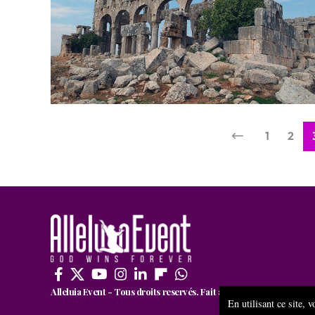
1
2
Alleluia Event - Tous droits reservés. Fait avec passion par CRE
En utilisant ce site, 