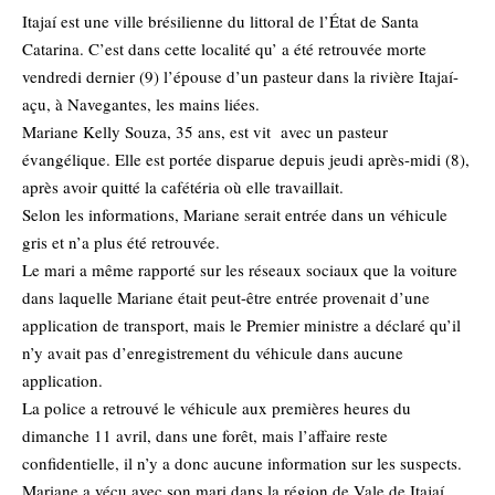
Itajaí est une ville brésilienne du littoral de l’État de Santa
Catarina. C’est dans cette localité qu’ a été retrouvée morte
vendredi dernier (9) l’épouse d’un pasteur dans la rivière Itajaí-
açu, à Navegantes, les mains liées.
Mariane Kelly Souza, 35 ans, est vit avec un pasteur
évangélique. Elle est portée disparue depuis jeudi après-midi (8),
après avoir quitté la cafétéria où elle travaillait.
Selon les informations, Mariane serait entrée dans un véhicule
gris et n’a plus été retrouvée.
Le mari a même rapporté sur les réseaux sociaux que la voiture
dans laquelle Mariane était peut-être entrée provenait d’une
application de transport, mais le Premier ministre a déclaré qu’il
n’y avait pas d’enregistrement du véhicule dans aucune
application.
La police a retrouvé le véhicule aux premières heures du
dimanche 11 avril, dans une forêt, mais l’affaire reste
confidentielle, il n’y a donc aucune information sur les suspects.
Mariane a vécu avec son mari dans la région de Vale de Itajaí