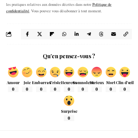
les pratiques relatives aux données décrites dans notre
Politique de
confidentialité
. Vous pouvez vous désabonner à tout moment.
Qu’en pensez-vous ?
Amour
Joie
Embarras
Triste
Heureux
Somnolent
Furieux
Mort
Clin d'œil
0
0
0
0
0
0
0
0
0
Surprise
0