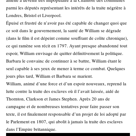
parmi les députés représentant les intérêts de la traite négrière à
Londres, Bristol et Liverpool.
Épuisé et frustré de n’avoir pas été capable de changer quoi que
ce soit dans le gouvernement, la santé de William se dégrade
(dans le film il est dépeint comme souffrant de colite chronique),
ce qui ramène son récit en 1797. Ayant presque abandonné tout
espoir, William envisage de quitter définitivement la politique.
Barbara le convainc de continuer à se battre, William étant le
seul capable à ses yeux de mener à terme ce combat. Quelques
jours plus tard, William et Barbara se marient.
William, animé d’une force et d’un espoir nouveaux, reprend la
lutte contre la traite des esclaves où il l’avait laissée, aidé de
Thornton, Clarkson et James Stephen. Après 20 ans de
campagne et de nombreuses tentatives pour faire passer son
texte, il est finalement responsable d’un projet de loi adopté par
le Parlement en 1807, qui abolit à jamais la traite des esclaves
dans l’Empire britannique.