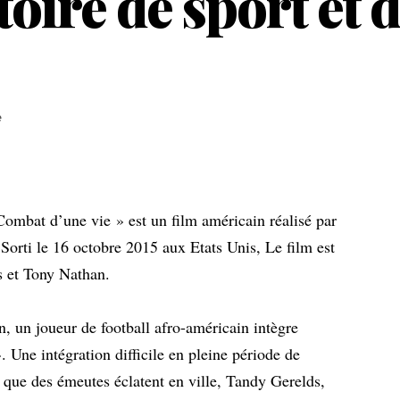
oire de sport et d
e
bat d’une vie » est un film américain réalisé par
Sorti le 16 octobre 2015 aux Etats Unis, Le film est
s et Tony Nathan.
, un joueur de football afro-américain intègre
 Une intégration difficile en pleine période de
que des émeutes éclatent en ville, Tandy Gerelds,