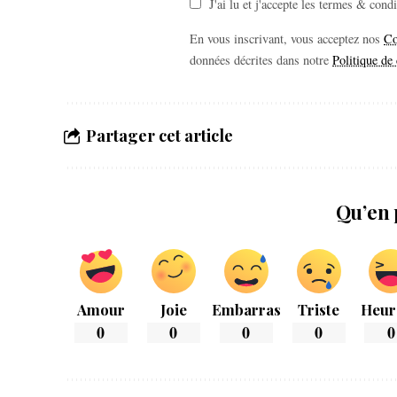
J'ai lu et j'accepte les termes & cond
En vous inscrivant, vous acceptez nos
Co
données décrites dans notre
Politique de 
Partager cet article
Qu’en 
Amour
Joie
Embarras
Triste
Heur
0
0
0
0
0