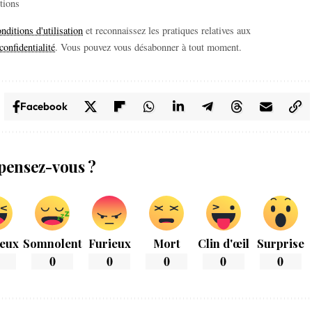
itions
nditions d'utilisation
et reconnaissez les pratiques relatives aux
confidentialité
. Vous pouvez vous désabonner à tout moment.
Facebook
pensez-vous ?
eux
Somnolent
Furieux
Mort
Clin d'œil
Surprise
0
0
0
0
0