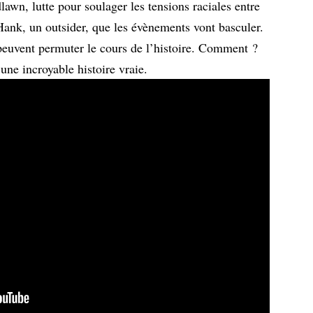
lawn, lutte pour soulager les tensions raciales entre
Hank, un outsider, que les évènements vont basculer.
 peuvent permuter le cours de l’histoire. Comment ?
ne incroyable histoire vraie.