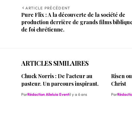
ARTICLE PRÉCÉDENT
Pure Flix : A la découverte de la société de
production derrière de grands films biblique
de foi chrétienne.
ARTICLES SIMILAIRES
Chuck Norris : De l’acteur au
Risen ou
pasteur. Un parcours inspirant.
Christ
Par
Rédaction Alleluia Event
il y a 6 ans
Par
Rédactio