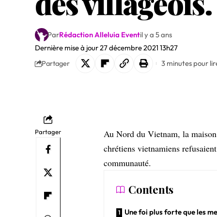
des villageois.
Par
Rédaction Alleluia Event
il y a 5 ans
Dernière mise à jour 27 décembre 2021 13h27
3 minutes pour lir
Partager
Partager
Au Nord du Vietnam, la maison 
chrétiens vietnamiens refusaient 
communauté.
Contents
Une foi plus forte que les m