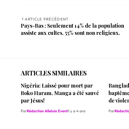
ARTICLE PRÉCÉDENT
Pays-Bas : Seulement 14% de la population
assiste aux cultes. 55% sont non religieux.
ARTICLES SIMILAIRES
Nigéria: Laissé pour mort par
Banglade
Boko Haram, Manga a été sauvé
baptême,
par Jésus!
de viole
Par
Rédaction Alleluia Event
il y a 4 ans
Par
Rédactio