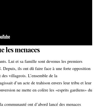
que les menaces
nts. Lui et sa famille sont devenus les premiers
. Depuis, ils ont dû faire face à une forte opposition
et des villageois. L’ensemble de la
gissait d’un acte de trahison envers leur tribu et leur
conversion ne mette en colère les «esprits gardiens» du
de la communauté ont d’abord lancé des menaces