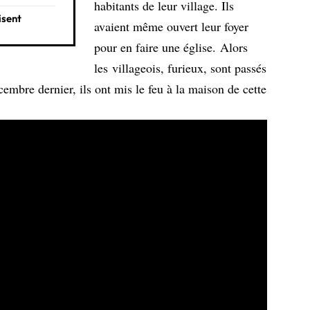
habitants de leur village. Ils
isent
avaient même ouvert leur foyer
pour en faire une église. Alors
les villageois, furieux, sont passés
cembre dernier, ils ont mis le feu à la maison de cette