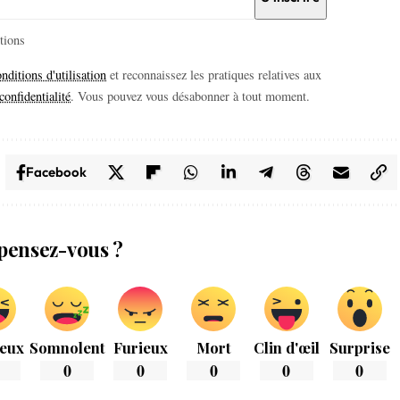
itions
nditions d'utilisation
et reconnaissez les pratiques relatives aux
confidentialité
. Vous pouvez vous désabonner à tout moment.
Facebook
pensez-vous ?
eux
Somnolent
Furieux
Mort
Clin d'œil
Surprise
0
0
0
0
0