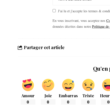
J'ai lu et j'accepte les termes & cond
En vous inscrivant, vous acceptez nos
Co
données décrites dans notre
Politique de 
Partager cet article
Qu’en 
Amour
Joie
Embarras
Triste
Heur
0
0
0
0
0