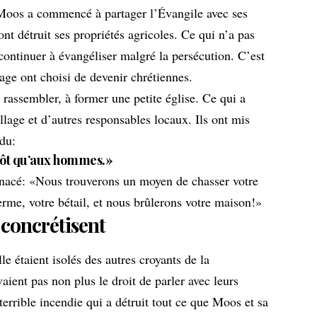
Moos a commencé à partager l’Évangile avec ses
 ont détruit ses propriétés agricoles. Ce qui n’a pas
ontinuer à évangéliser malgré la persécution. C’est
lage ont choisi de devenir chrétiennes.
rassembler, à former une petite église. Ce qui a
llage et d’autres responsables locaux. Ils ont mis
du:
utôt qu’aux hommes.»
enacé: «Nous trouverons un moyen de chasser votre
erme, votre bétail, et nous brûlerons votre maison!»
 concrétisent
e étaient isolés des autres croyants de la
ient pas non plus le droit de parler avec leurs
terrible incendie qui a détruit tout ce que Moos et sa