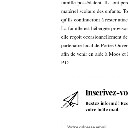
famille possédaient. Ils ont perd
matériel scolaire des enfants. T
qu’ils continueront à rester atta
La famille est hébergée proviso
elle reçoit occasionnellement de
partenaire local de Portes Ouver
afin de venir en aide à Moos et 
P.O
Inscrivez-vo
Restez informé ! Re
votre boîte mail.