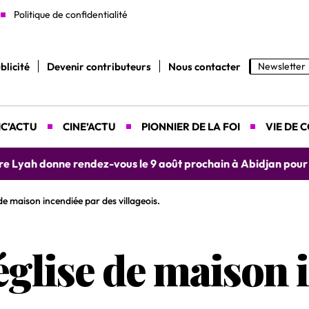
Politique de confidentialité
blicité
Devenir contributeurs
Nous contacter
Newsletter
C’ACTU
CINE’ACTU
PIONNIER DE LA FOI
VIE DE 
yah donne rendez-vous le 9 août prochain à Abidjan pour un 
de maison incendiée par des villageois.
église de maison 