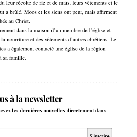
u leur récolte de riz et de maïs, leurs vêtements et le
out a brûlé. Moos et les siens ont peur, mais affirment
chés au Christ.
irement dans la maison d’un membre de l’église et
 la nourriture et des vêtements d’autres chrétiens. Le
tes a également contacté une église de la région
à sa famille.
us à la newsletter
cevez les dernières nouvelles directement dans