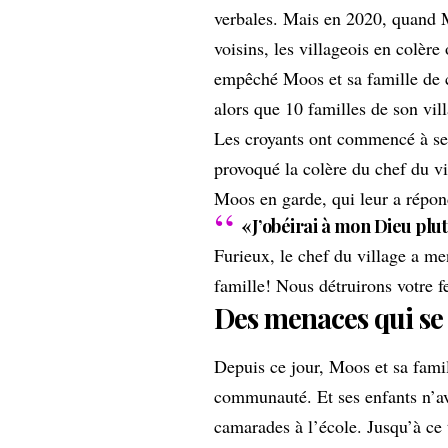
verbales. Mais en 2020, quand 
voisins, les villageois en colère
empêché Moos et sa famille de c
alors que 10 familles de son vil
Les croyants ont commencé à se 
provoqué la colère du chef du vi
Moos en garde, qui leur a répon
«J’obéirai à mon Dieu pl
Furieux, le chef du village a m
famille! Nous détruirons votre f
Des menaces qui se
Depuis ce jour, Moos et sa famill
communauté. Et ses enfants n’ava
camarades à l’école. Jusqu’à ce 