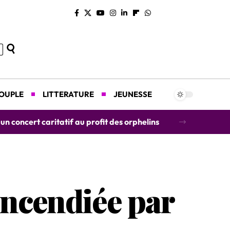
COUPLE
LITTERATURE
JEUNESSE
concert caritatif au profit des orphelins
incendiée par