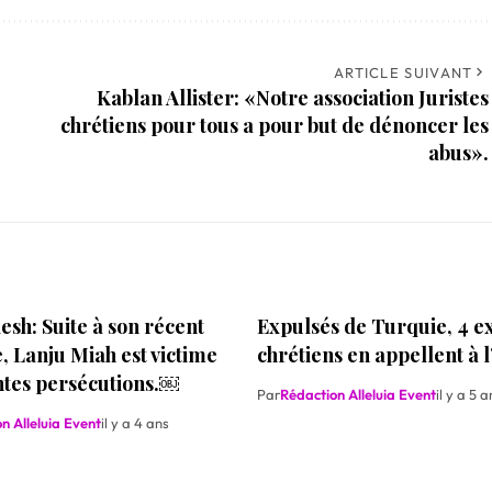
ARTICLE SUIVANT
Kablan Allister: «Notre association Juristes
chrétiens pour tous a pour but de dénoncer les
abus».
sh: Suite à son récent
Expulsés de Turquie, 4 e
 Lanju Miah est victime
chrétiens en appellent à 
ntes persécutions.￼
Par
Rédaction Alleluia Event
il y a 5 a
n Alleluia Event
il y a 4 ans