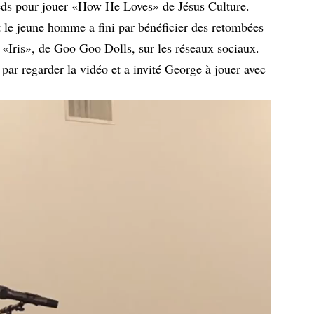
pieds pour jouer «How He Loves» de Jésus Culture.
 et le jeune homme a fini par bénéficier des retombées
é «Iris», de Goo Goo Dolls, sur les réseaux sociaux.
ar regarder la vidéo et a invité George à jouer avec