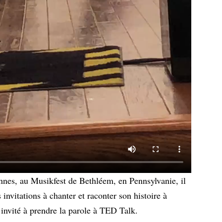
nes, au Musikfest de Bethléem, en Pennsylvanie, il
 invitations à chanter et raconter son histoire à
e invité à prendre la parole à TED Talk.