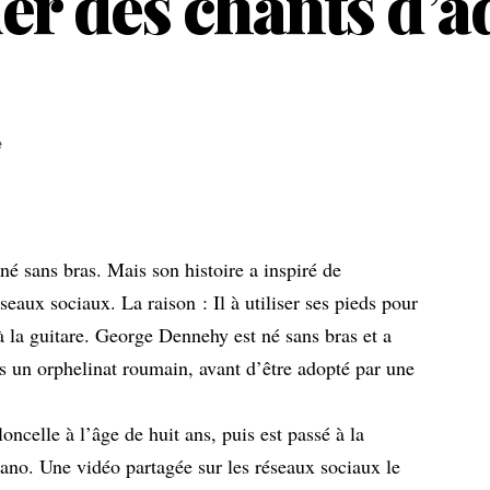
er des chants d’a
e
 sans bras. Mais son histoire a inspiré de
eaux sociaux. La raison : Il à utiliser ses pieds pour
à la guitare. George Dennehy est né sans bras et a
ans un orphelinat roumain, avant d’être adopté par une
oncelle à l’âge de huit ans, puis est passé à la
piano. Une vidéo partagée sur les réseaux sociaux le