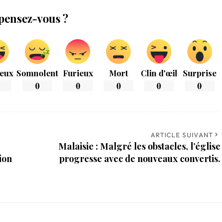
pensez-vous ?
eux
Somnolent
Furieux
Mort
Clin d'œil
Surprise
0
0
0
0
0
ARTICLE SUIVANT
Malaisie : Malgré les obstacles, l’église
ion
progresse avec de nouveaux convertis.