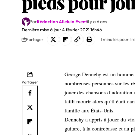
pieds pour jou
Par
Rédaction Alleluia Event
il y a 6 ans
Dernière mise à jour 4 février 2021 16h46
1 minutes pour lir
Partager
George Dennehy est un homme né
Partager
nombreuses personnes sur les rés
jouer des chansons d’adoration 
failli mourir alors qu’il était d
famille aux États-Unis.
Dennehy a appris à jouer du viol
guitare, à la contrebasse et au 