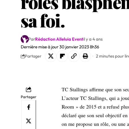
rôles blasphém
sa foi.
Par
Rédaction Alleluia Event
il y a 4 ans
Dernière mise à jour 30 janvier 2023 8h36
2 minutes pour lir
Partager
TC Stallings affirme que son seu
Partager
L’acteur TC Stallings, qui a jou
Room » de 2015 et a refusé plusi
déclaré que son seul objectif en
on me propose un rôle, ou une 