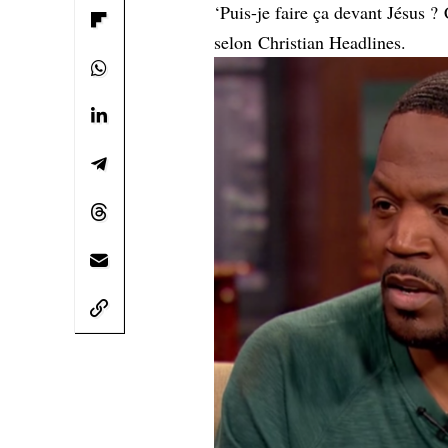
‘Puis-je faire ça devant Jésus ? 
selon
Christian Headlines
.