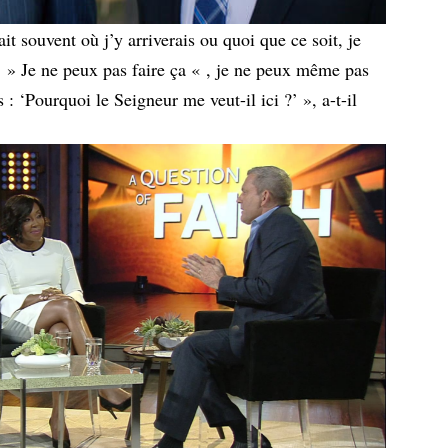
ait souvent où j’y arriverais ou quoi que ce soit, je
s: » Je ne peux pas faire ça « , je ne peux même pas
is : ‘Pourquoi le Seigneur me veut-il ici ?’ », a-t-il