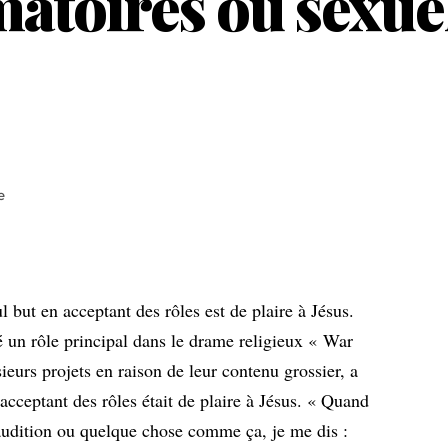
atoires ou sexuel
e
l but en acceptant des rôles est de plaire à Jésus.
é un rôle principal dans le drame religieux « War
eurs projets en raison de leur contenu grossier, a
 acceptant des rôles était de plaire à Jésus. « Quand
audition ou quelque chose comme ça, je me dis :