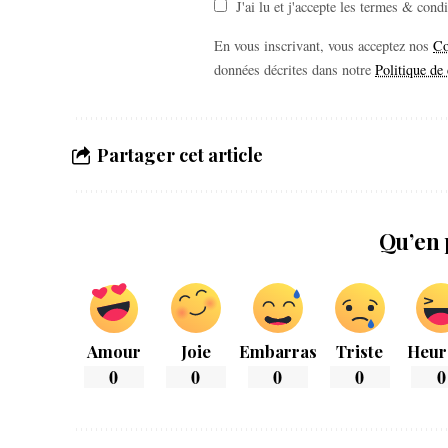
J'ai lu et j'accepte les termes & cond
En vous inscrivant, vous acceptez nos
Co
données décrites dans notre
Politique de 
Partager cet article
Qu’en 
Amour
Joie
Embarras
Triste
Heur
0
0
0
0
0