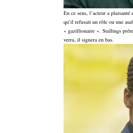
En ce sens, l’acteur a plaisanté 
qu’il refusait un rôle ou une aud
« gazillionaire ». Stallings prét
verra, il signera en bas.