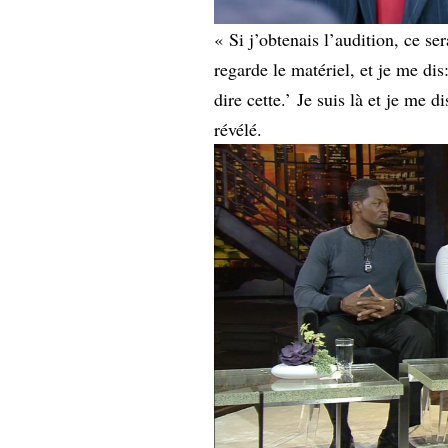
« Si j’obtenais l’audition, ce ser
regarde le matériel, et je me di
dire cette.’ Je suis là et je me d
révélé.