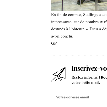
En fin de compte, Stallings a co
intéressante, car de nombreux rô
destinés à l’obtenir. « Dieu a dé
a-t-il conclu.
GP
Inscrivez-vo
Restez informé ! Re
votre boîte mail.