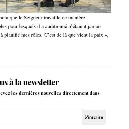
nclu que le Seigneur travaille de manière
les pour lesquels il a auditionné n’étaient jamais
jà planifié mes rôles. C’est de là que vient la paix »,
us à la newsletter
cevez les dernières nouvelles directement dans