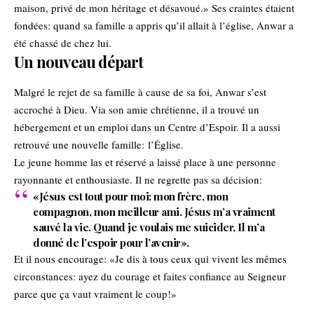
maison, privé de mon héritage et désavoué.» Ses craintes étaient
fondées: quand sa famille a appris qu’il allait à l’église, Anwar a
été chassé de chez lui.
Un nouveau départ
Malgré le rejet de sa famille à cause de sa foi, Anwar s’est
accroché à Dieu. Via son amie chrétienne, il a trouvé un
hébergement et un emploi dans un Centre d’Espoir. Il a aussi
retrouvé une nouvelle famille: l’Église.
Le jeune homme las et réservé a laissé place à une personne
rayonnante et enthousiaste. Il ne regrette pas sa décision:
«Jésus est tout pour moi: mon frère, mon
compagnon, mon meilleur ami. Jésus m’a vraiment
sauvé la vie. Quand je voulais me suicider, Il m’a
donné de l’espoir pour l’avenir».
Et il nous encourage: «Je dis à tous ceux qui vivent les mêmes
circonstances: ayez du courage et faites confiance au Seigneur
parce que ça vaut vraiment le coup!»