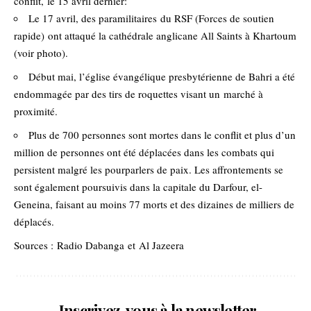
conflit,
le 15 avril dernier:
Le 17 avril, des paramilitaires du RSF (Forces de soutien
rapide) ont attaqué la cathédrale anglicane All Saints à Khartoum
(voir photo).
Début mai, l’église évangélique presbytérienne de Bahri a été
endommagée par des tirs de roquettes visant un marché à
proximité.
Plus de 700 personnes sont mortes dans le conflit et plus d’un
million de personnes ont été déplacées dans les combats qui
persistent malgré les pourparlers de paix. Les affrontements se
sont également poursuivis dans la capitale du Darfour, el-
Geneina, faisant au moins 77 morts et des dizaines de milliers de
déplacés.
Sources :
Radio Dabanga
et
Al Jazeera
Inscrivez-vous à la newsletter