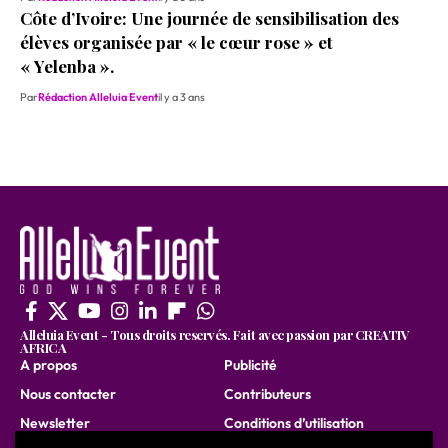
Côte d’Ivoire: Une journée de sensibilisation des
élèves organisée par « le cœur rose » et
« Yelenba ».
Par
Rédaction Alleluia Event
il y a 3 ans
Alleluia Event - Tous droits reservés. Fait avec passion par CREATIV
AFRICA
A propos
Publicité
Nous contacter
Contributeurs
Newsletter
Conditions d’utilisation