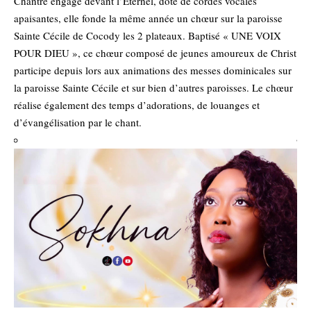
Chantre engagé devant l’Éternel, doté de cordes vocales
apaisantes, elle fonde la même année un chœur sur la paroisse
Sainte Cécile de Cocody les 2 plateaux. Baptisé « UNE VOIX
POUR DIEU », ce chœur composé de jeunes amoureux de Christ
participe depuis lors aux animations des messes dominicales sur
la paroisse Sainte Cécile et sur bien d’autres paroisses. Le chœur
réalise également des temps d’adorations, de louanges et
d’évangélisation par le chant.