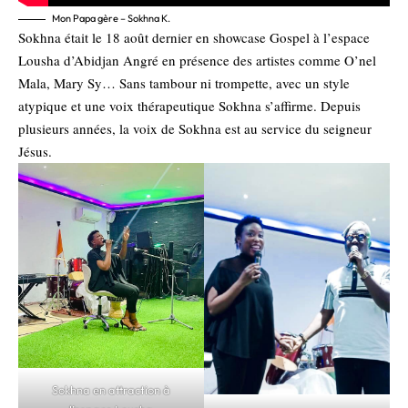
Mon Papa gère – Sokhna K.
Sokhna était le 18 août dernier en showcase Gospel à l’espace
Lousha d’Abidjan Angré en présence des artistes comme O’nel
Mala, Mary Sy… Sans tambour ni trompette, avec un style
atypique et une voix thérapeutique Sokhna s’affirme. Depuis
plusieurs années, la voix de Sokhna est au service du seigneur
Jésus.
Sokhna en attraction à