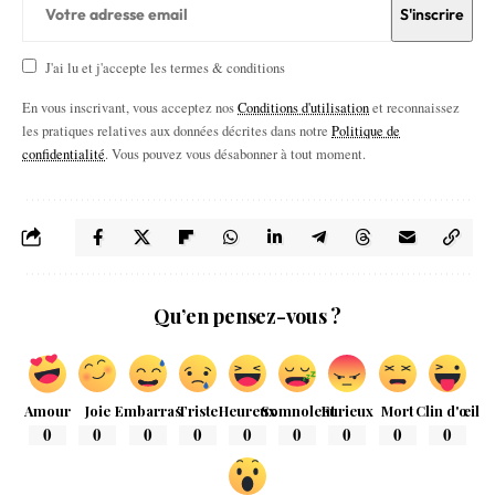
J'ai lu et j'accepte les termes & conditions
En vous inscrivant, vous acceptez nos
Conditions d'utilisation
et reconnaissez
les pratiques relatives aux données décrites dans notre
Politique de
confidentialité
. Vous pouvez vous désabonner à tout moment.
Qu’en pensez-vous ?
Amour
Joie
Embarras
Triste
Heureux
Somnolent
Furieux
Mort
Clin d'œil
0
0
0
0
0
0
0
0
0