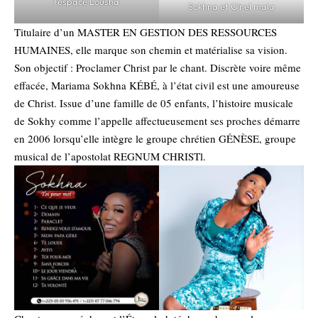
l’espace Lousha
Sokhna et O’nel mala
Titulaire d’un MASTER EN GESTION DES RESSOURCES
HUMAINES, elle marque son chemin et matérialise sa vision.
Son objectif : Proclamer Christ par le chant. Discrète voire même
effacée, Mariama Sokhna KÉBÉ, à l’état civil est une amoureuse
de Christ. Issue d’une famille de 05 enfants, l’histoire musicale
de Sokhy comme l’appelle affectueusement ses proches démarre
en 2006 lorsqu’elle intègre le groupe chrétien GÉNÈSE, groupe
musical de l’apostolat REGNUM CHRISTl.