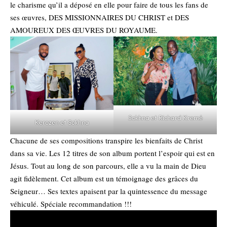
le charisme qu’il a déposé en elle pour faire de tous les fans de
ses œuvres, DES MISSIONNAIRES DU CHRIST et DES
AMOUREUX DES ŒUVRES DU ROYAUME.
Sokhna et Richard Kremé
Kerozen et Sokhna
Chacune de ses compositions transpire les bienfaits de Christ
dans sa vie. Les 12 titres de son album portent l’espoir qui est en
Jésus. Tout au long de son parcours, elle a vu la main de Dieu
agit fidèlement. Cet album est un témoignage des grâces du
Seigneur… Ses textes apaisent par la quintessence du message
véhiculé. Spéciale recommandation !!!