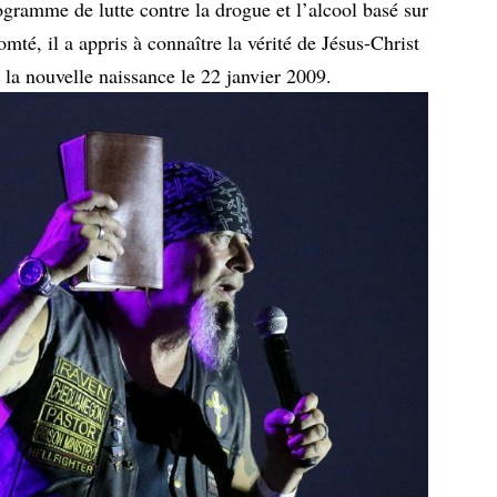
gramme de lutte contre la drogue et l’alcool basé sur
comté, il a appris à connaître la vérité de Jésus-Christ
s la nouvelle naissance le 22 janvier 2009.