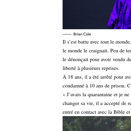
Brian Cole
Il s’est battu avec tout le monde
le monde le craignait. Peu de te
le dénonçait pour avoir vendu de
liberté à plusieurs reprises.
À 18 ans, il a été arrêté pour av
condamné à 10 ans de prison. C’e
« J’avais la quarantaine et je ne
changer sa vie, il a accepté de r
entré en contact avec la Bible et