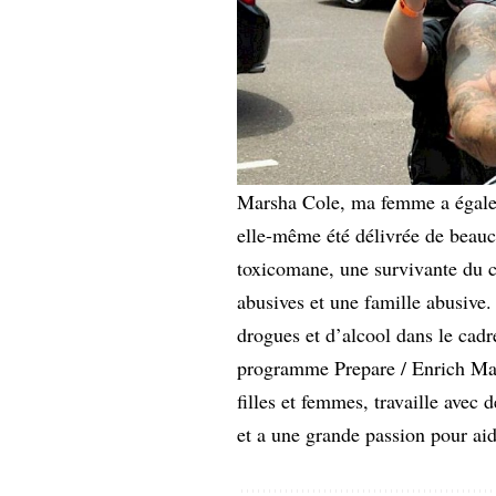
Marsha Cole, ma femme a égalem
elle-même été délivrée de beauc
toxicomane, une survivante du c
abusives et une famille abusive.
drogues et d’alcool dans le ca
programme Prepare / Enrich Ma
filles et femmes, travaille avec 
et a une grande passion pour aid