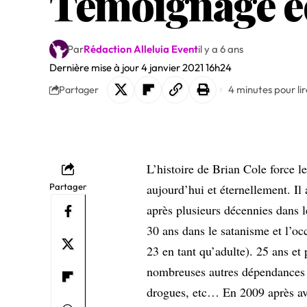
Témoignage éd
Par
Rédaction Alleluia Event
il y a 6 ans
Dernière mise à jour 4 janvier 2021 16h24
4 minutes pour lir
Partager
L’histoire de Brian Cole force l
Partager
aujourd’hui et éternellement. Il
après plusieurs décennies dans l
30 ans dans le satanisme et l’oc
23 en tant qu’adulte). 25 ans et
nombreuses autres dépendances 
drogues, etc… En 2009 après avoir