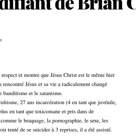
ifiant de Brian C
e
e respect et montre que Jésus Christ est le même hier
 a rencontré Jésus et sa vie a radicalement changé
e banditisme et le satanisme.
cultisme, 27 ans incarcération (4 en tant que juvénile,
 plus en tant que toxicomane et pris dans de
comme le braquage, la pornographie, le sexe, les
 tenté de se suicider à 3 reprises, il a été assisté.