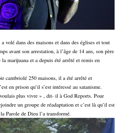
, a volé dans des maisons et dans des églises et tout
mps avant son arrestation, à l’âge de 14 ans, son père
 la marijuana et a depuis été arrêté et remis en
oir cambriolé 250 maisons, il a été arrêté et
st en prison qu’il s’est intéressé au satanisme.
 voulais plus vivre » , dit- il à God Reports. Pour
ejoindre un groupe de réadaptation et c’est là qu’il est
 la Parole de Dieu l’a transformé.