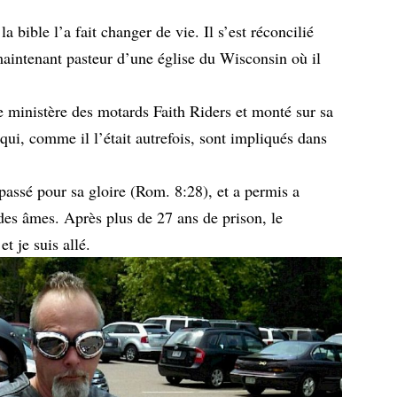
la bible l’a fait changer de vie. Il s’est réconcilié
maintenant pasteur d’une église du Wisconsin où il
e ministère des motards Faith Riders et monté sur sa
ui, comme il l’était autrefois, sont impliqués dans
passé pour sa gloire (Rom. 8:28), et a permis a
des âmes. Après plus de 27 ans de prison, le
t je suis allé.