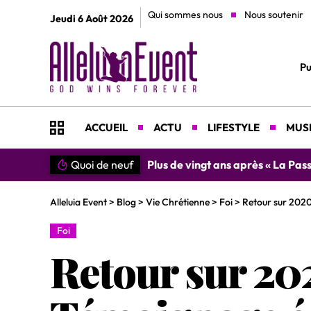
Qui sommes nous
Nous soutenir
Jeudi 6 Août 2026
Pu
ACCUEIL
ACTU
LIFESTYLE
MUSI
Quoi de neuf
»SIMPLEMENT MERCI » : Chantre L
Alleluia Event
>
Blog
>
Vie Chrétienne
>
Foi
>
Retour sur 2020 
Foi
Retour sur 202