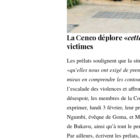
La Cenco déplore «
cett
victimes
Les prélats soulignent que la si
«
qu’elles nous ont exigé de pre
mieux en comprendre les contour
l’escalade des violences et affro
désespoir, les membres de la C
exprimer, lundi 3 février, leur p
Ngumbi, évêque de Goma, et Mg
de Bukavu, ainsi qu’à tout le pe
Par ailleurs, écrivent les prélats,