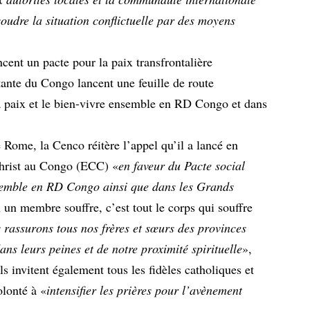
oudre la situation conflictuelle par des moyens
tante du Congo lancent une feuille de route
 paix et le bien-vivre ensemble en RD Congo et dans
ome, la Cenco réitère l’appel qu’il a lancé en
Christ au Congo (ECC) «
en faveur du Pacte social
nsemble en RD Congo ainsi que dans les Grands
 un membre souffre, c’est tout le corps qui souffre
 rassurons tous nos frères et sœurs des provinces
ns leurs peines et de notre proximité spirituelle
»,
ls invitent également tous les fidèles catholiques et
olonté à «
intensifier les prières pour l’avènement