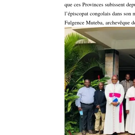
que ces Provinces subissent depu
l’épiscopat congolais dans son 
Fulgence Muteba, archevêque 