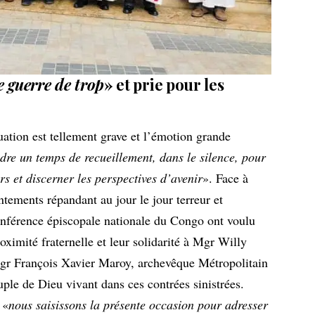
e guerre de trop
» et prie pour les
tuation est tellement grave et l’émotion grande
ndre un temps de recueillement, dans le silence, pour
s et discerner les perspectives d’avenir
». Face à
ntements répandant au jour le jour terreur et
onférence épiscopale nationale du Congo ont voulu
roximité fraternelle et leur solidarité à Mgr Willy
r François Xavier Maroy, archevêque Métropolitain
uple de Dieu vivant dans ces contrées sinistrées.
 «
nous saisissons la présente occasion pour adresser