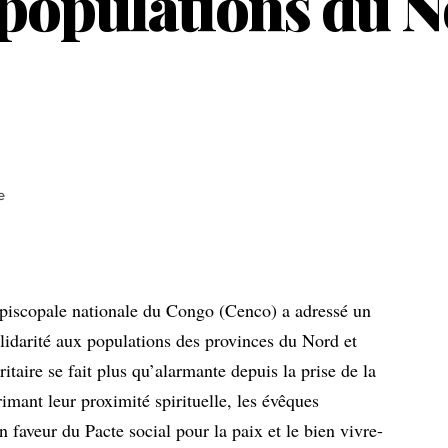
 populations du N
e
épiscopale nationale du Congo (Cenco) a adressé un
idarité aux populations des provinces du Nord et
itaire se fait plus qu’alarmante depuis la prise de la
imant leur proximité spirituelle, les évêques
n faveur du Pacte social pour la paix et le bien vivre-