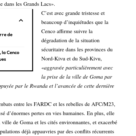
e dans les Grands Lacs».
C’est avec grande tristesse et
beaucoup d’inquiétudes que la
Cenco affirme suivre la
rre de
dégradation de la situation
sécuritaire dans les provinces du
 la Cenco
Nord-Kivu et du Sud-Kivu,
ques
«
aggravée particulièrement avec
la prise de la ville de Goma par
puyée par le Rwanda et l’avancée de cette dernière
 combats entre les FARDC et les rebelles de AFC/M23,
causé d’énormes pertes en vies humaines. En plus, elle
a ville de Goma et les cités environnantes, et exacerbé
ulations déjà appauvries par des conflits récurrents