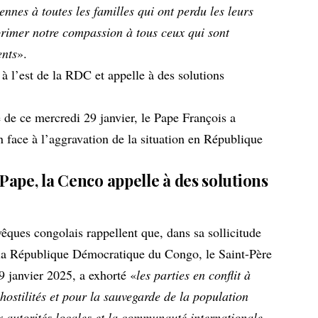
ennes à toutes les familles qui ont perdu les leurs
xprimer notre compassion à tous ceux qui sont
ents
».
 de ce mercredi 29 janvier, le Pape François a
 face à l’aggravation de la situation en République
ape, la Cenco appelle à des solutions
êques congolais rappellent que, dans sa sollicitude
 la République Démocratique du Congo, le Saint-Père
9 janvier 2025, a exhorté «
les parties en conflit à
hostilités et pour la sauvegarde de la population
x autorités locales et la communauté internationale