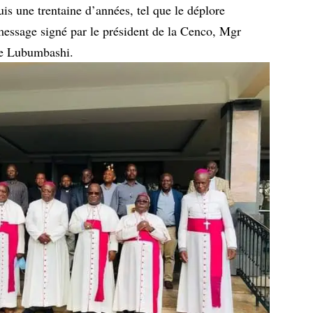
is une trentaine d’années, tel que le déplore
message signé par le président de la Cenco, Mgr
de Lubumbashi.