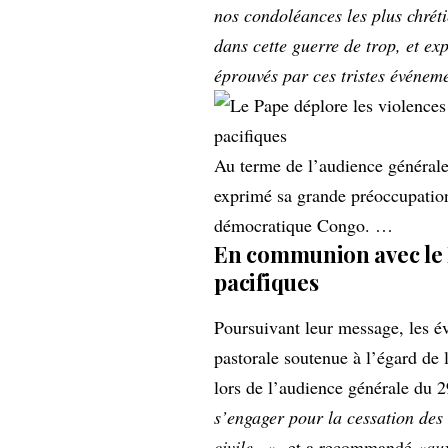
nos condoléances les plus chréti
dans cette guerre de trop, et e
éprouvés par ces tristes événem
Au terme de l’audience générale
exprimé sa grande préoccupation
démocratique Congo. …
En communion avec le P
pacifiques
Poursuivant leur message, les év
pastorale soutenue à l’égard de
lors de l’audience générale du 2
s’engager pour la cessation des 
civile…
», et a recommandé «
au