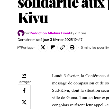
solidarité aux
Kivu
Par
Rédaction Alleluia Event
il y a 2 ans
Dernière mise à jour 3 février 2025 19h47
5 minutes pour lir
Partager
Lundi 3 février, la Conférence 
Partager
message de compassion et de sol
Sud-Kivu, dont la situation sécur
ville de Goma. Tout en leur expr
congolais réitèrent leur appel «e