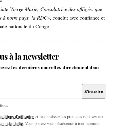
».
ainte Vierge Marie, Consolatrice des affligés, que
x à notre pays, la RDC
», conclut avec confiance et
pale nationale du Congo.
us à la newsletter
cevez les dernières nouvelles directement dans
itions
nditions d'utilisation
et reconnaissez les pratiques relatives aux
confidentialité
. Vous pouvez vous désabonner à tout moment.