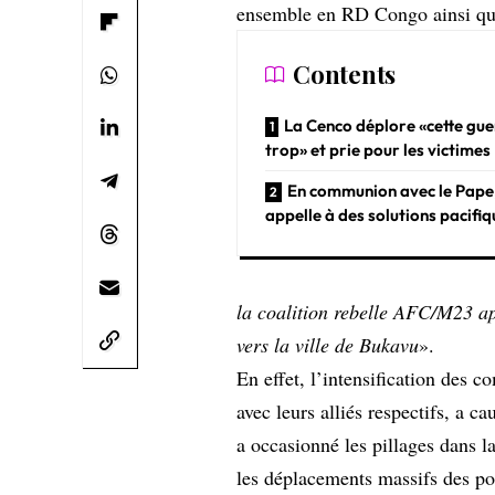
ensemble en RD Congo ainsi qu
Contents
La Cenco déplore «cette gue
trop» et prie pour les victimes
En communion avec le Pape,
appelle à des solutions pacifi
la coalition rebelle AFC/M23 ap
vers la ville de Bukavu
».
En effet, l’intensification des
avec leurs alliés respectifs, a 
a occasionné les pillages dans l
les déplacements massifs des pop