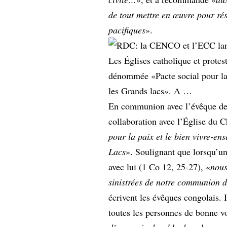
de tout mettre en œuvre pour rés
pacifiques
».
Les Églises catholique et protes
dénommée «Pacte social pour la
les Grands lacs». A …
En communion avec l’évêque de R
collaboration avec l’Église du 
pour la paix et le bien vivre-e
Lacs
». Soulignant que lorsqu’un
avec lui (1 Co 12, 25-27), «
nous
sinistrées de notre communion da
écrivent les évêques congolais. I
toutes les personnes de bonne v