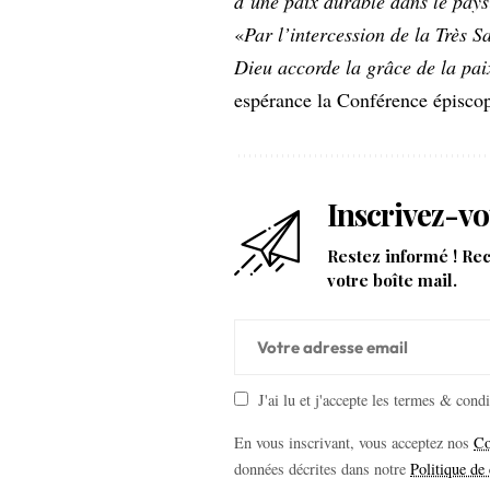
d’une paix durable dans le pays
«
Par l’intercession de la Très S
Dieu accorde la grâce de la pai
espérance la Conférence épisco
Inscrivez-vo
Restez informé ! Re
votre boîte mail.
J'ai lu et j'accepte les termes & cond
En vous inscrivant, vous acceptez nos
Co
données décrites dans notre
Politique de 