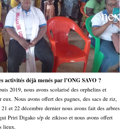
les activités déjà menés par l’ONG SAVO ?
uis 2019, nous avons scolarisé des orphelins et
 eux. Nous avons offert des pagnes, des sacs de riz,
 21 et 22 décembre dernier nous avons fait des arbres
ui Priri Digako s/p de zikisso et nous avons offert
s lieux.