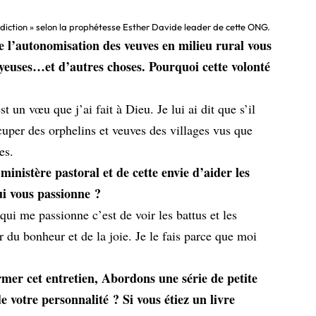
diction » selon la prophétesse Esther Davide leader de cette ONG.
e l’autonomisation des veuves en milieu rural vous
oyeuses…et d’autres choses. Pourquoi cette volonté
 un vœu que j’ai fait à Dieu. Je lui ai dit que s’il
uper des orphelins et veuves des villages vus que
es.
inistère pastoral et de cette envie d’aider les
ui vous passionne ?
ui me passionne c’est de voir les battus et les
r du bonheur et de la joie. Je le fais parce que moi
rmer cet entretien, Abordons une série de petite
 votre personnalité ? Si vous étiez un livre