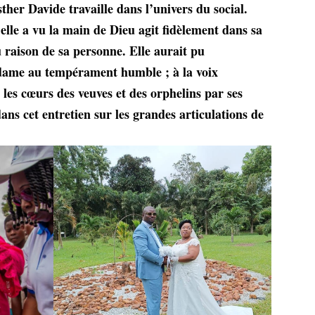
her Davide travaille dans l’univers du social.
elle a vu la main de Dieu agit fidèlement dans sa
eu raison de sa personne. Elle aurait pu
dame au tempérament humble ; à la voix
 les cœurs des veuves et des orphelins par ses
ns cet entretien sur les grandes articulations de