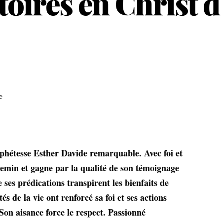
ctoires en Christ 
e
phétesse Esther Davide remarquable. Avec foi et
hemin et gagne par la qualité de son témoignage
ses prédications transpirent les bienfaits de
tés de la vie ont renforcé sa foi et ses actions
 Son aisance force le respect. Passionné