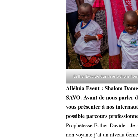
Esther Davide dans ses actions hum
Alléluia Event : Shalom Dame 
SAVO. Avant de nous parler de
vous présenter à nos internaut
possible parcours professionnel
Prophétesse Esther Davide : Je 
non voyante j’ai un niveau 6eme.