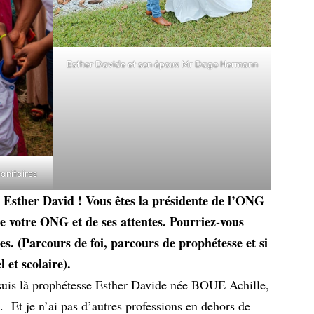
Esther Davide et son époux Mr Dago Hermann
anitaires
Esther David ! Vous êtes la présidente de l’ONG
 votre ONG et de ses attentes. Pourriez-vous
es. (Parcours de foi, parcours de prophétesse et si
 et scolaire).
suis là prophétesse Esther Davide née BOUE Achille,
 Et je n’ai pas d’autres professions en dehors de