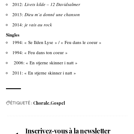
2012:
Livets kilde – 12 Davidsalmer
2013:
Dieu m’a donné une chanson
2014:
je vais au rock
Singles
1994: « Se Ilden Lyse » / « Feu dans le coeur »
1994: « Feu dans ton coeur »
2006: « En stjerne skinner i natt »
2011: « En stjerne skinner i natt »
ÉTIQUETÉ :
Chorale
Gospel
Inscrivez-vous à la newsletter