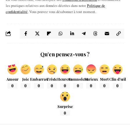
les pratiques relatives aux données décrites dans notre
Politique de
confidentialité
. Vous pouvez vous désabonner à tout moment.
Qu’en pensez-vous ?
Amour
Joie
Embarras
Triste
Heureux
Somnolent
Furieux
Mort
Clin d'œil
0
0
0
0
0
0
0
0
0
Surprise
0