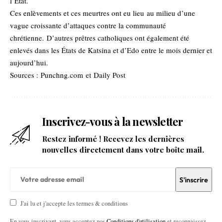
l’État.
Ces enlèvements et ces meurtres ont eu lieu au milieu d’une
vague croissante d’attaques contre la communauté
chrétienne. D’autres prêtres catholiques ont également été
enlevés dans les États de Katsina et d’Edo entre le mois dernier et
aujourd’hui.
Sources :
Punchng.com
et
Daily Post
Inscrivez-vous à la newsletter
Restez informé ! Recevez les dernières
nouvelles directement dans votre boîte mail.
J'ai lu et j'accepte les termes & conditions
En vous inscrivant, vous acceptez nos
Conditions d'utilisation
et reconnaissez