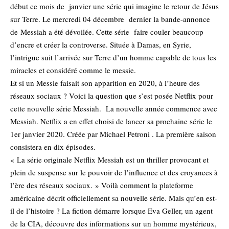
début ce mois de janvier une série qui imagine le retour de Jésus
sur Terre. Le mercredi 04 décembre dernier la bande-annonce
de Messiah a été dévoilée. Cette série faire couler beaucoup
d’encre et créer la controverse. Située à Damas, en Syrie,
l’intrigue suit l’arrivée sur Terre d’un homme capable de tous les
miracles et considéré comme le messie.
Et si un Messie faisait son apparition en 2020, à l’heure des
réseaux sociaux ? Voici la question que s’est posée Netflix pour
cette nouvelle série Messiah. La nouvelle année commence avec
Messiah. Netflix a en effet choisi de lancer sa prochaine série le
1er janvier 2020. Créée par Michael Petroni . La première saison
consistera en dix épisodes.
« La série originale Netflix Messiah est un thriller provocant et
plein de suspense sur le pouvoir de l’influence et des croyances à
l’ère des réseaux sociaux. » Voilà comment la plateforme
américaine décrit officiellement sa nouvelle série. Mais qu’en est-
il de l’histoire ? La fiction démarre lorsque Eva Geller, un agent
de la CIA, découvre des informations sur un homme mystérieux,