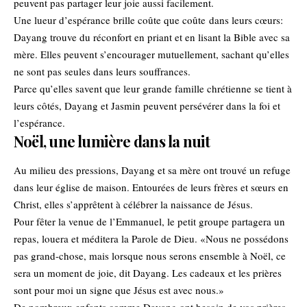
peuvent pas partager leur joie aussi facilement.
Une lueur d’espérance brille coûte que coûte dans leurs cœurs:
Dayang trouve du réconfort en priant et en lisant la Bible avec sa
mère. Elles peuvent s’encourager mutuellement, sachant qu’elles
ne sont pas seules dans leurs souffrances.
Parce qu’elles savent que leur grande famille chrétienne se tient à
leurs côtés, Dayang et Jasmin peuvent persévérer dans la foi et
l’espérance.
Noël, une lumière dans la nuit
Au milieu des pressions, Dayang et sa mère ont trouvé un refuge
dans leur église de maison. Entourées de leurs frères et sœurs en
Christ, elles s’apprêtent à célébrer la naissance de Jésus.
Pour fêter la venue de l’Emmanuel, le petit groupe partagera un
repas, louera et méditera la Parole de Dieu. «Nous ne possédons
pas grand-chose, mais lorsque nous serons ensemble à Noël, ce
sera un moment de joie, dit Dayang. Les cadeaux et les prières
sont pour moi un signe que Jésus est avec nous.»