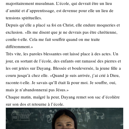
majoritairement musulman. L’école, qui devrait être un lieu
d’amitié et d’apprentissage, est devenue pour elle un lieu de
tensions spirituelles.
Depuis qu’elle a placé sa foi en Christ, elle endure moqueries et
exclusion. «Ils me disent que je ne devrais pas être chrétienne,
confie-t-elle. Cela me fait souffrir quand on me traite
différemment.»
Très vite, les paroles blessantes ont laissé place à des actes. Un
jour, en sortant de l’école, des enfants ont ramassé des pierres et
les ont jetées sur Dayang. Blessée et bouleversée, la jeune fille a
couru jusqu’à chez elle. «Quand je suis arrivée, j’ai crié à Dieu,
raconte-t-elle. Je savais qu’Il était là pour moi. Je souffre, oui,
mais je n’abandonnerai pas Jésus.»
Chaque matin, malgré la peur, Dayang remet son sac d’écolière
sur son dos et retourne à l’école.