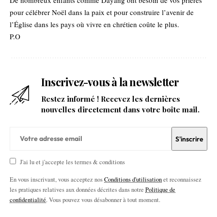
De nombreux enfants comme Dayang ont besoin de vos prières
pour célébrer Noël dans la paix et pour construire l’avenir de
l’Église dans les pays où vivre en chrétien coûte le plus.
P.O
Inscrivez-vous à la newsletter
Restez informé ! Recevez les dernières
nouvelles directement dans votre boîte mail.
J'ai lu et j'accepte les termes & conditions
En vous inscrivant, vous acceptez nos
Conditions d'utilisation
et reconnaissez
les pratiques relatives aux données décrites dans notre
Politique de
confidentialité
. Vous pouvez vous désabonner à tout moment.