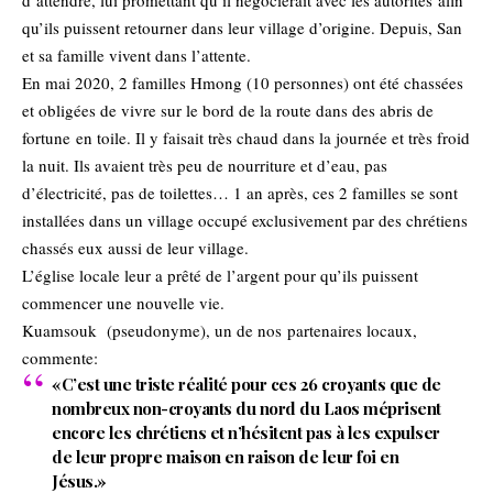
d’attendre, lui promettant qu’il négocierait avec les autorités afin
qu’ils puissent retourner dans leur village d’origine. Depuis, San
et sa famille vivent dans l’attente.
En mai 2020, 2 familles Hmong (10 personnes) ont été chassées
et obligées de vivre sur le bord de la route dans des abris de
fortune en toile. Il y faisait très chaud dans la journée et très froid
la nuit. Ils avaient très peu de nourriture et d’eau, pas
d’électricité, pas de toilettes… 1 an après, ces 2 familles se sont
installées dans un village occupé exclusivement par des chrétiens
chassés eux aussi de leur village.
L’église locale leur a prêté de l’argent pour qu’ils puissent
commencer une nouvelle vie.
Kuamsouk (pseudonyme), un de nos partenaires locaux,
commente:
«C’est une triste réalité pour ces 26 croyants que de
nombreux non-croyants du nord du Laos méprisent
encore les chrétiens et n’hésitent pas à les expulser
de leur propre maison en raison de leur foi en
Jésus.»