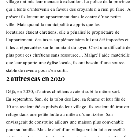
village ont mis leur menace à exécution. La police de la province
qui a tenté d’intervenir en faveur des croyants n’a rien pu faire. À
présent ils louent un appartement dans le centre d’une petite
ville. Mais quand la municipalité a appris que les
locataires étaient chrétiens, elle a pénalisé le propriétaire de
l’appartement: des taxes supplémentaires lui ont été imposées et
il les a répercutées sur le montant du loyer. C’est une difficulté de
plus pour ces chrétiens sans ressource… Malgré l’aide matérielle
que leur apporte une église locale, ils ont besoin d’une source
stable de revenu pour s’en sortir.
2 autres cas en 2020
Déjà, en 2020, d’autres chrétiens avaient subi le même sort.
En septembre, San, de la tribu des Lue, sa femme et leur fils de
10 ans avaient été expulsés de leur village. ils avaient dû trouver
refuge dans une petite hutte au milieu d’une rizière. San
envisageait de construire ailleurs une maison plus convenable
pour sa famille. Mais le chef d’un village voisin lui a conseillé