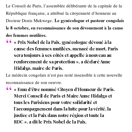
Le Conseil de Paris, l’assemblée délibérante de la capitale de la
République française, a attribué la citoyenneté d’honneur au
Le gynécologue et pasteur congolais
Docteur Denis Mukwege.
le 8 octobre, en reconnaissance de son dévouement à la cause
des femmes mutilées.
« Prix Nobel de la Paix, gynécologue dévoué à la
cause des femmes mutilées, menacé de mort, Paris
sera toujours à ses côtés et appelle à nouveau au
renforcement de sa protection », a déclaré Anne
Hidalgo, maire de Paris.
Le médecin congolais n’est pas resté insensible à cette nouvelle
reconnaissance de son oeuvre.
« Emu d’être nommé Citoyen d’Honneur de Paris.
Merci Conseil de Paris et Maire Anne Hidalgo et
tous les Parisiens pour votre solidarité et
l’accompagnement dans la lutte pour la vérité, la
justice et la Paix dans notre région et toute la
RDC », a dit le Prix Nobel de la Paix.