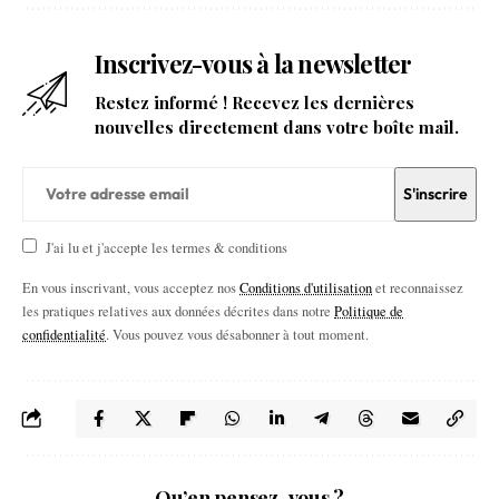
Inscrivez-vous à la newsletter
Restez informé ! Recevez les dernières
nouvelles directement dans votre boîte mail.
J'ai lu et j'accepte les termes & conditions
En vous inscrivant, vous acceptez nos
Conditions d'utilisation
et reconnaissez
les pratiques relatives aux données décrites dans notre
Politique de
confidentialité
. Vous pouvez vous désabonner à tout moment.
Qu’en pensez-vous ?