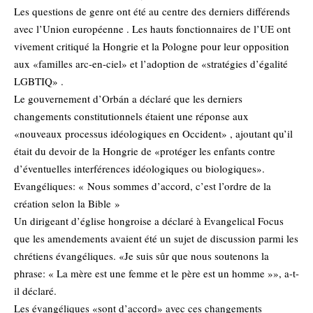
Les questions de genre ont été au centre des derniers différends
avec l’Union européenne . Les hauts fonctionnaires de l’UE ont
vivement critiqué la Hongrie et la Pologne pour leur opposition
aux «familles arc-en-ciel» et l’adoption de «stratégies d’égalité
LGBTIQ» .
Le gouvernement d’Orbán a déclaré que les derniers
changements constitutionnels étaient une réponse aux
«nouveaux processus idéologiques en Occident» , ajoutant qu’il
était du devoir de la Hongrie de «protéger les enfants contre
d’éventuelles interférences idéologiques ou biologiques».
Evangéliques: « Nous sommes d’accord, c’est l’ordre de la
création selon la Bible »
Un dirigeant d’église hongroise a déclaré à Evangelical Focus
que les amendements avaient été un sujet de discussion parmi les
chrétiens évangéliques. «Je suis sûr que nous soutenons la
phrase: « La mère est une femme et le père est un homme »», a-t-
il déclaré.
Les évangéliques «sont d’accord» avec ces changements