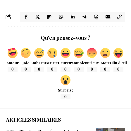
Qu’en pensez-vous ?
Amour
Joie
Embarras
Triste
Heureux
Somnolent
Furieux
Mort
Clin d'œil
0
0
0
0
0
0
0
0
0
Surprise
0
ARTICLES SIMILAIRES