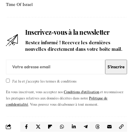
Time Of Israel
Inscrivez-vous à la newsletter
Restez informé ! Recevez les dernières
nouvelles directement dans votre boîte mail.
J'ai lu et j'accepte les termes & conditions
En vous inscrivant, vous acceptez nos
Conditions d'utilisation
et reconnaissez
les pratiques relatives aux données décrites dans notre
Politique de
confidentialité
. Vous pouvez vous désabonner à tout moment.