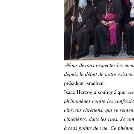
«Nous devons respecter les memb
depuis le début de notre exist
président israélien.
Isaac Herzog a souligné que
«ce
phénomènes contre les confession
citoyens chrétiens, qui se senten
cimetières, dans les rues. Je c
à tous points de vue. Ce phénomè