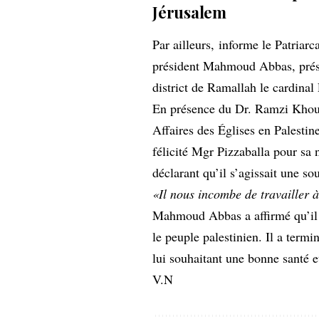
Jérusalem
Par ailleurs,
informe le Patriarc
président Mahmoud Abbas, présid
district de Ramallah le cardinal 
En présence du Dr. Ramzi Khour
Affaires des Églises en Palest
félicité Mgr Pizzaballa pour sa 
déclarant qu’il s’agissait une so
«Il nous incombe de travailler à
Mahmoud Abbas a affirmé qu’il p
le peuple palestinien. Il a term
lui souhaitant une bonne santé e
V.N