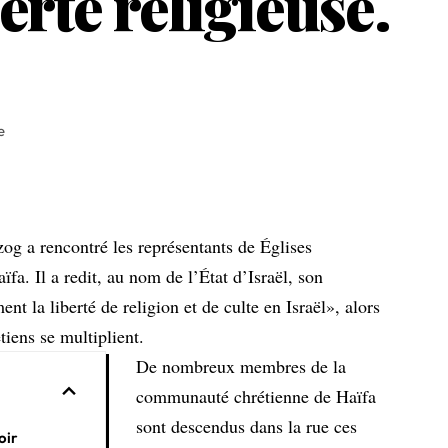
erté religieuse.
e
zog a rencontré les représentants de Églises
fa. Il a redit, au nom de l’État d’Israël, son
t la liberté de religion et de culte en Israël», alors
tiens se multiplient.
De nombreux membres de la
communauté chrétienne de Haïfa
sont descendus dans la rue ces
oir