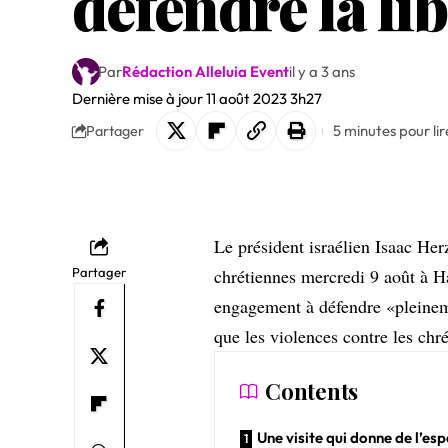
défendre la lib
Par
Rédaction Alleluia Event
il y a 3 ans
Dernière mise à jour 11 août 2023 3h27
5 minutes pour lir
Partager
Le président israélien Isaac Her
Partager
chrétiennes mercredi 9 août à Haï
engagement à défendre «pleinemen
que les violences contre les chré
Contents
Une visite qui donne de l’esp