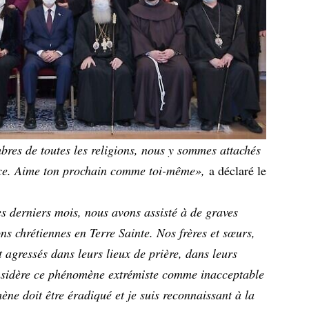
res de toutes les religions, nous y sommes attachés
ence. Aime ton prochain comme toi-même»,
a déclaré le
s derniers mois, nous avons assisté à de graves
s chrétiennes en Terre Sainte. Nos frères et sœurs,
t agressés dans leurs lieux de prière, dans leurs
onsidère ce phénomène extrémiste comme inacceptable
ne doit être éradiqué et je suis reconnaissant à la