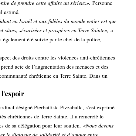
ordre de prendre cette affaire au sérieux».
Personne
il estimé.
dant en Israël et aux fidèles du monde entier est que
t sûres, sécurisées et prospères en Terre Sainte»,
a
a également été suivie par le chef de la police,
m prend acte de l’augmentation des menaces et des
a communauté chrétienne en Terre Sainte. Dans un
 l’espoir
ardinal désigné Pierbattista Pizzaballa, s’est exprimé
s chrétiennes de Terre Sainte. Il a remercié le
es de sa délégation pour leur soutien.
«Nous devons
er le dialogue de solidarité et d’amour entre