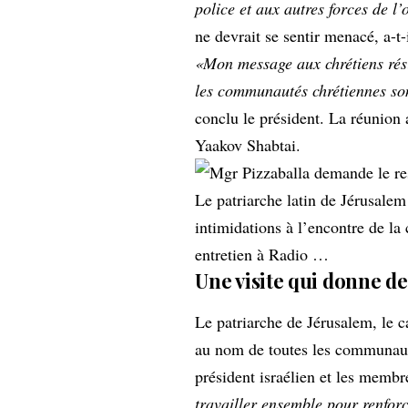
police et aux autres forces de l’
ne devrait se sentir menacé, a-t-
«Mon message aux chrétiens rési
les communautés chrétiennes son
conclu le président. La réunion 
Yaakov Shabtai.
Le patriarche latin de Jérusale
intimidations à l’encontre de l
entretien à Radio …
Une visite qui donne de
Le patriarche de Jérusalem, le c
au nom de toutes les communauté
président israélien et les membr
travailler ensemble pour renforc