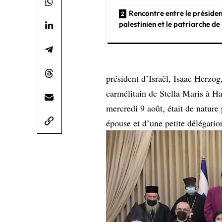
Rencontre entre le préside
palestinien et le patriarche d
président d’Israël, Isaac Herzog
carmélitain de Stella Maris à Ha
mercredi 9 août, était de natur
épouse et d’une petite délégatio