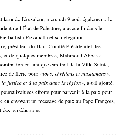
at latin de Jérusalem
, mercredi 9 août également, le
ent de l’État de Palestine, a accueilli dans le
Pierbattista Pizzaballa et sa délégation.
y, président du Haut Comité Présidentiel des
ine, et de quelques membres, Mahmoud Abbas a
nomination en tant que cardinal de la Ville Sainte,
urce de fierté pour
«tous, chrétiens et musulmans».
 la justice et à la paix dans la région»
, a-t-il ajouté.
oursuivait ses efforts pour parvenir à la paix pour
iné en envoyant un message de paix au Pape François,
t des bénédictions.