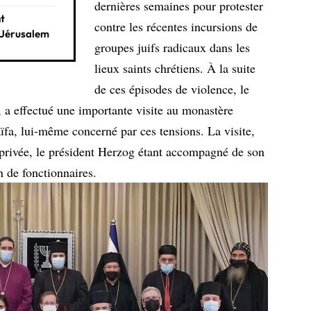
dernières semaines pour protester
nt
contre les récentes incursions de
e Jérusalem
groupes juifs radicaux dans les
lieux saints chrétiens. À la suite
de ces épisodes de violence, le
, a effectué une importante visite au monastère
ïfa, lui-même concerné par ces tensions. La visite,
e privée, le président Herzog étant accompagné de son
n de fonctionnaires.