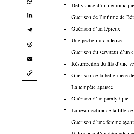
Délivrance d’un démoniaqu
Guérison de l’infirme de Bé
Guérison d’un lépreux
Une pêche miraculeuse
Guérison du serviteur d’un c
Résurrection du fils d’une v
Guérison de la belle-mère de
La tempête apaisée
Guérison d’un paralytique
La résurrection de la fille de
Guérison d’une femme ayant 
Délivrance d’un démoniaqu