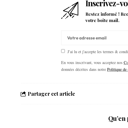
Inscrivez-vo
Restez informé ! Re
votre boîte mail.
J'ai lu et j'accepte les termes & cond
En vous inscrivant, vous acceptez nos
Co
données décrites dans notre
Politique de 
Partager cet article
Qu’en 