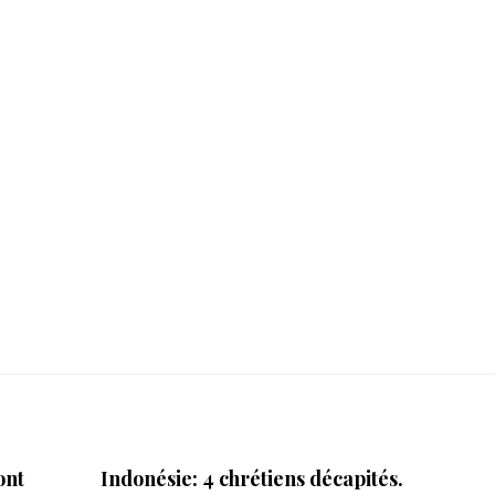
ont
Indonésie: 4 chrétiens décapités.