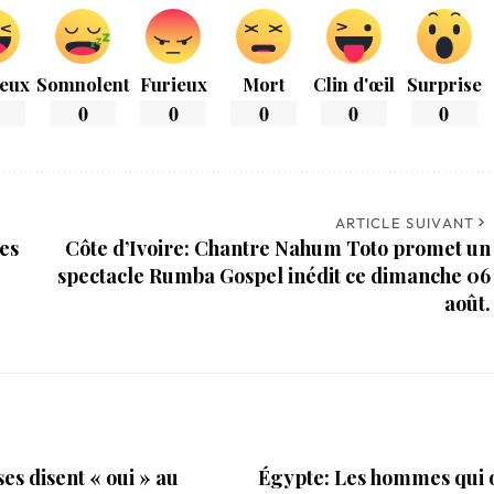
eux
Somnolent
Furieux
Mort
Clin d'œil
Surprise
0
0
0
0
0
ARTICLE SUIVANT
des
Côte d’Ivoire: Chantre Nahum Toto promet un
spectacle Rumba Gospel inédit ce dimanche 06
août.
ses disent « oui » au
Égypte: Les hommes qui 