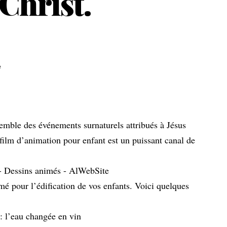
Christ.
e
semble des événements surnaturels attribués à Jésus
ilm d’animation pour enfant est un puissant canal de
mé pour l’édification de vos enfants. Voici quelques
: l’eau changée en vin