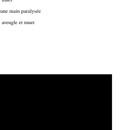
une main paralysée
 aveugle et muet