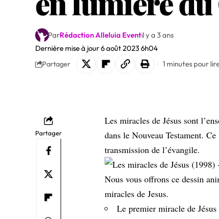
en lumière du 
Par
Rédaction Alleluia Event
il y a 3 ans
Dernière mise à jour 6 août 2023 6h04
1 minutes pour lir
Partager
Les miracles de Jésus sont l’en
Partager
dans le Nouveau Testament. Ce f
transmission de l’évangile.
Nous vous offrons ce dessin ani
miracles de Jesus.
Le premier miracle de Jésus 