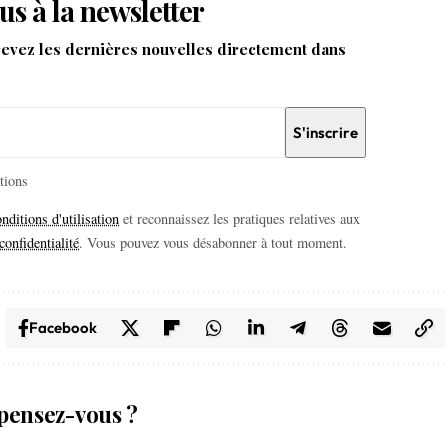
us à la newsletter
cevez les dernières nouvelles directement dans
itions
nditions d'utilisation
et reconnaissez les pratiques relatives aux
confidentialité
. Vous pouvez vous désabonner à tout moment.
Facebook
pensez-vous ?