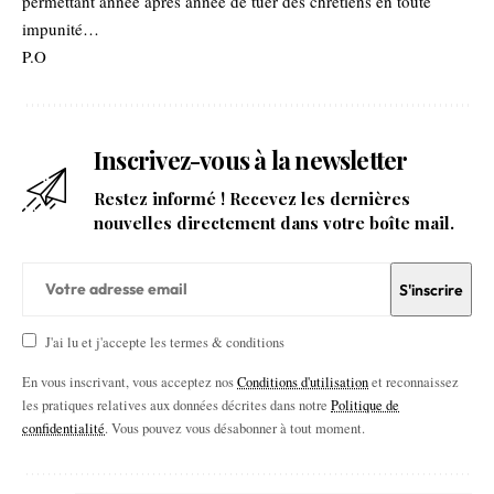
permettant année après année de tuer des chrétiens en toute
impunité…
P.O
Inscrivez-vous à la newsletter
Restez informé ! Recevez les dernières
nouvelles directement dans votre boîte mail.
J'ai lu et j'accepte les termes & conditions
En vous inscrivant, vous acceptez nos
Conditions d'utilisation
et reconnaissez
les pratiques relatives aux données décrites dans notre
Politique de
confidentialité
. Vous pouvez vous désabonner à tout moment.