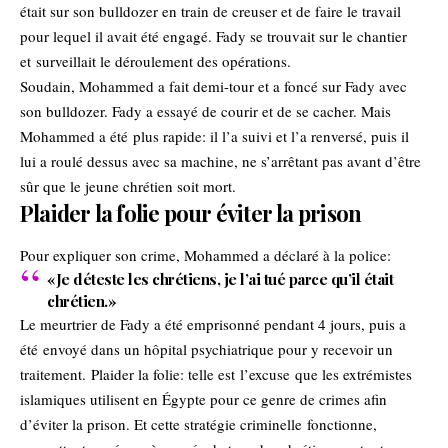
était sur son bulldozer en train de creuser et de faire le travail
pour lequel il avait été engagé. Fady se trouvait sur le chantier
et surveillait le déroulement des opérations.
Soudain, Mohammed a fait demi-tour et a foncé sur Fady avec
son bulldozer. Fady a essayé de courir et de se cacher. Mais
Mohammed a été plus rapide: il l’a suivi et l’a renversé, puis il
lui a roulé dessus avec sa machine, ne s’arrêtant pas avant d’être
sûr que le jeune chrétien soit mort.
Plaider la folie pour éviter la prison
Pour expliquer son crime, Mohammed a déclaré à la police:
«Je déteste les chrétiens, je l’ai tué parce qu’il était
chrétien.»
Le meurtrier de Fady a été emprisonné pendant 4 jours, puis a
été envoyé dans un hôpital psychiatrique pour y recevoir un
traitement.
Plaider la folie
: telle est
l’excuse
que les extrémistes
islamiques utilisent en Égypte pour ce genre de crimes afin
d’éviter la prison. Et cette stratégie criminelle fonctionne,