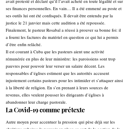
avait protesté et déclaré qu’il l’avait acheté en toute légalité et sur
ses finances personnelles. En vain… Il a été emmené au poste et
ses outils lui ont été confisqués. Il devait être entendu par la
justice le 21 janvier mais cette audition a été repoussée.
Finalement, le pasteur Rosabal a réussi à prouver sa bonne foi: il
a fourni les factures du matériel en question ce qui lui a permis
d’être enfin relâché.
Il est courant à Cuba que les pasteurs aient une activité
rémunérée en plus de leur ministère: les paroissiens sont trop
pauvres pour pouvoir leur verser un salaire décent. Les
responsables d’églises estiment que les autorités accusent
injustement certains pasteurs pour les intimider et
s’attaquer ainsi
à la liberté de religion
. En s’en prenant à leurs sources de
revenus, elles veulent pousser les dirigeants d’églises à
abandonner leur charge pastorale.
La Covid-19 comme prétexte
Autre moyen pour accentuer la pression qui pèse déjà sur les