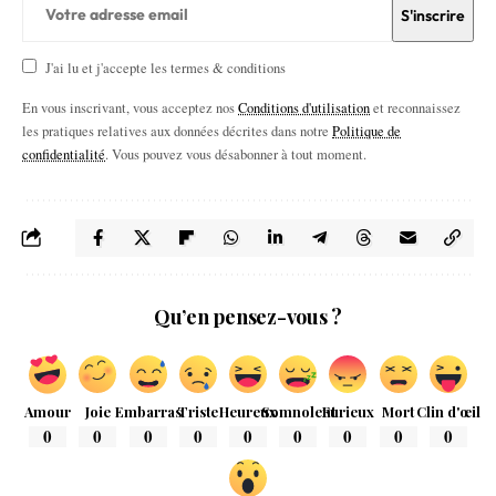
J'ai lu et j'accepte les termes & conditions
En vous inscrivant, vous acceptez nos
Conditions d'utilisation
et reconnaissez
les pratiques relatives aux données décrites dans notre
Politique de
confidentialité
. Vous pouvez vous désabonner à tout moment.
Qu’en pensez-vous ?
Amour
Joie
Embarras
Triste
Heureux
Somnolent
Furieux
Mort
Clin d'œil
0
0
0
0
0
0
0
0
0