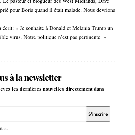
e. Le pasteur et blogueur des West Midlands, Dave
 prié pour Boris quand il était malade. Nous devrions
 a écrit: « Je souhaite à Donald et Melania Trump un
ble virus. Notre politique n’est pas pertinente. »
us à la newsletter
cevez les dernières nouvelles directement dans
itions