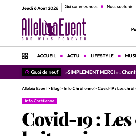
Qui sommes nous
Nous soutenir
Jeudi 6 Août 2026
Pu
ACCUEIL
ACTU
LIFESTYLE
MUSI
Quoi de neuf
»SIMPLEMENT MERCI » : Chantre L
Alleluia Event
>
Blog
>
Info Chrétienne
>
Covid-19 : Les chréti
Info Chrétienne
Covid-19 : Les