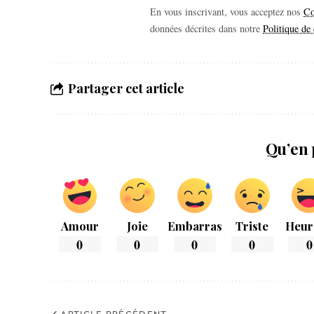
En vous inscrivant, vous acceptez nos
Co
données décrites dans notre
Politique de 
Partager cet article
Qu’en 
Amour
Joie
Embarras
Triste
Heur
0
0
0
0
0
ARTICLE PRÉCÉDENT