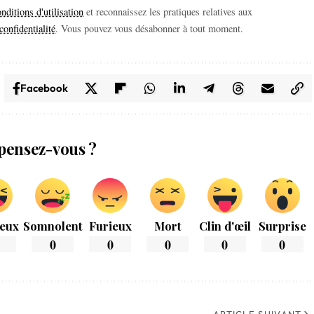
nditions d'utilisation
et reconnaissez les pratiques relatives aux
confidentialité
. Vous pouvez vous désabonner à tout moment.
Facebook
pensez-vous ?
eux
Somnolent
Furieux
Mort
Clin d'œil
Surprise
0
0
0
0
0
ARTICLE SUIVANT