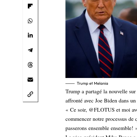
Trump et Melania
Trump a partagé la nouvelle sur 
affronté avec Joe Biden dans un
« Ce soir, @FLOTUS et moi avon
commencer notre processus de q
passerons ensemble ensemble! »,
Le vice-président Mike Pence a 