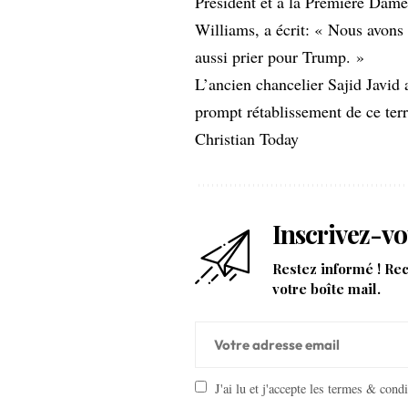
Président et à la Première Dam
Williams, a écrit: « Nous avons
aussi prier pour Trump. »
L’ancien chancelier Sajid Javid
prompt rétablissement de ce terri
Christian Today
Inscrivez-vo
Restez informé ! Re
votre boîte mail.
J'ai lu et j'accepte les termes & cond