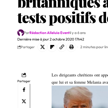
britanniques a
tests positifs
Par
Rédaction Alleluia Event
il y a 6 ans
Dernière mise à jour 2 octobre 2020 17h42
2 minutes pour lir
Partager
Les dirigeants chrétiens ont ap
Partager
que lui et sa femme Melania avai