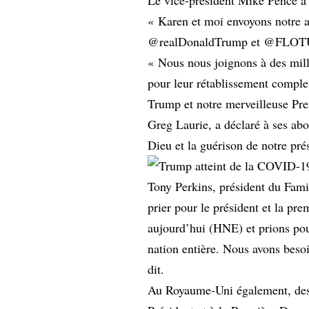
« Karen et moi envoyons notre a
@realDonaldTrump et @FLOTUS 
« Nous nous joignons à des mill
pour leur rétablissement comple
Trump et notre merveilleuse Pr
Greg Laurie, a déclaré à ses abo
Dieu et la guérison de notre pré
Tony Perkins, président du Fam
prier pour le président et la p
aujourd’hui (HNE) et prions po
nation entière. Nous avons besoi
dit.
Au Royaume-Uni également, des m