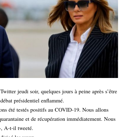
Twitter jeudi soir, quelques jours à peine après s’être
 débat présidentiel enflammé.
s été testés positifs au COVID-19. Nous allons
uarantaine et de récupération immédiatement. Nous
 A-t-il tweeté.
dirigé les vœux