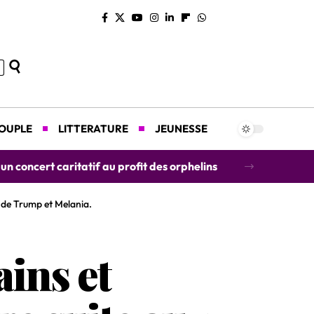
COUPLE
LITTERATURE
JEUNESSE
concert caritatif au profit des orphelins
fs de Trump et Melania.
ains et