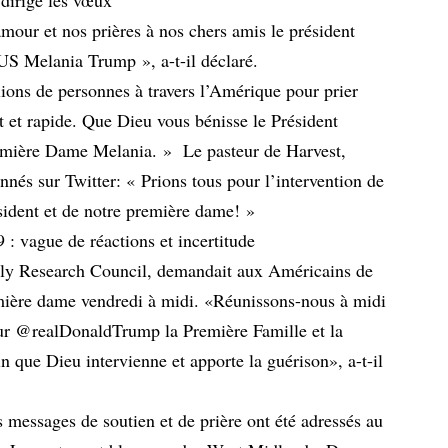
mour et nos prières à nos chers amis le président
Melania Trump », a-t-il déclaré.
ions de personnes à travers l’Amérique pour prier
t et rapide. Que Dieu vous bénisse le Président
emière Dame Melania. » Le pasteur de Harvest,
nnés sur Twitter: « Prions tous pour l’intervention de
sident et de notre première dame! »
ily Research Council, demandait aux Américains de
remière dame vendredi à midi. «Réunissons-nous à midi
ur @realDonaldTrump la Première Famille et la
n que Dieu intervienne et apporte la guérison», a-t-il
essages de soutien et de prière ont été adressés au