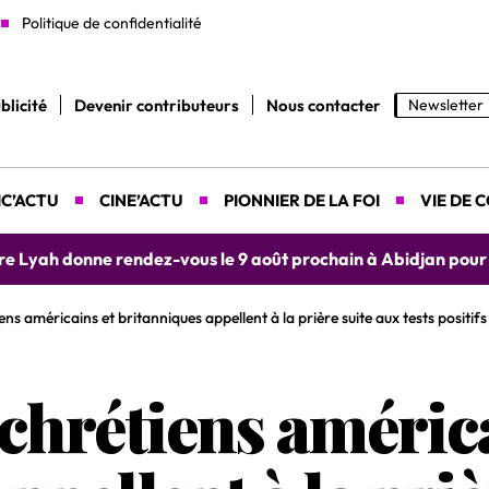
Politique de confidentialité
blicité
Devenir contributeurs
Nous contacter
Newsletter
C’ACTU
CINE’ACTU
PIONNIER DE LA FOI
VIE DE 
yah donne rendez-vous le 9 août prochain à Abidjan pour un 
ens américains et britanniques appellent à la prière suite aux tests positi
 chrétiens améric