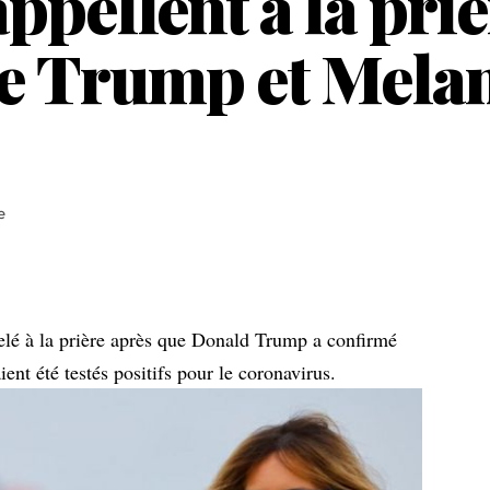
ppellent à la priè
 de Trump et Melan
e
pelé à la prière après que Donald Trump a confirmé
ent été testés positifs pour le coronavirus.