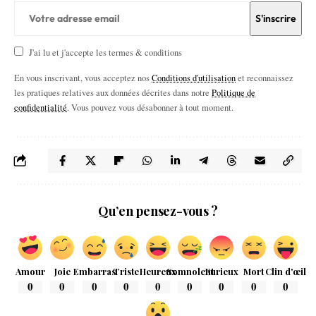
J'ai lu et j'accepte les termes & conditions
En vous inscrivant, vous acceptez nos
Conditions d'utilisation
et reconnaissez
les pratiques relatives aux données décrites dans notre
Politique de
confidentialité
. Vous pouvez vous désabonner à tout moment.
Qu’en pensez-vous ?
Amour
Joie
Embarras
Triste
Heureux
Somnolent
Furieux
Mort
Clin d'œil
0
0
0
0
0
0
0
0
0