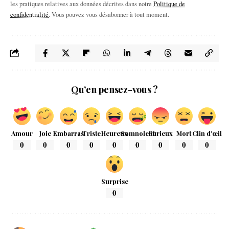
les pratiques relatives aux données décrites dans notre
Politique de
confidentialité
. Vous pouvez vous désabonner à tout moment.
Qu’en pensez-vous ?
Amour
Joie
Embarras
Triste
Heureux
Somnolent
Furieux
Mort
Clin d'œil
0
0
0
0
0
0
0
0
0
Surprise
0