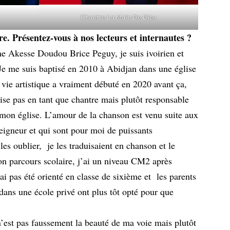
Chantre La Main De Dieu
e. Présentez-vous à nos lecteurs et internautes ?
 Akesse Doudou Brice Peguy, je suis ivoirien et
 Je me suis baptisé en 2010 à Abidjan dans une église
 vie artistique a vraiment débuté en 2020 avant ça,
lise pas en tant que chantre mais plutôt responsable
 mon église. L’amour de la chanson est venu suite aux
seigneur et qui sont pour moi de puissants
es oublier, je les traduisaient en chanson et le
on parcours scolaire, j’ai un niveau CM2 après
i pas été orienté en classe de sixième et les parents
dans une école privé ont plus tôt opté pour que
 n’est pas faussement la beauté de ma voie mais plutôt