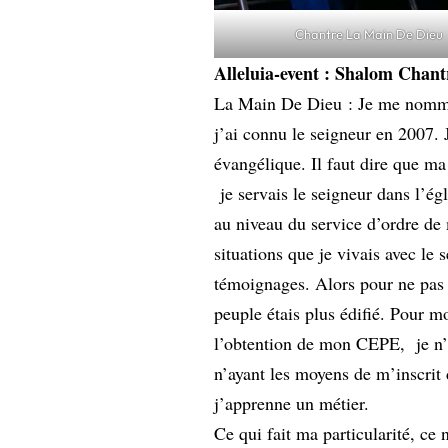
Chantre La Main De Dieu
Alleluia-event : Shalom Chantr
La Main De Dieu : Je me nomme
j’ai connu le seigneur en 2007.
évangélique. Il faut dire que ma
je servais le seigneur dans l’ég
au niveau du service d’ordre de
situations que je vivais avec le 
témoignages. Alors pour ne pas l
peuple étais plus édifié. Pour m
l’obtention de mon CEPE, je n’a
n’ayant les moyens de m’inscrit 
j’apprenne un métier.
Ce qui fait ma particularité, ce