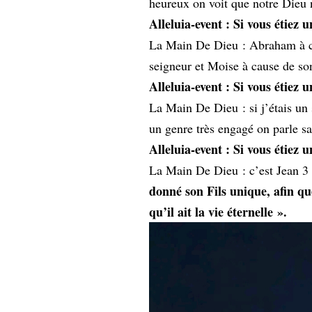
heureux on voit que notre Dieu 
Alleluia-event : Si vous étiez
La Main De Dieu : Abraham à ca
seigneur et Moise à cause de s
Alleluia-event : Si vous étiez 
La Main De Dieu : si j’étais un s
un genre très engagé on parle s
Alleluia-event : Si vous étiez u
La Main De Dieu : c’est Jean 3
donné son Fils unique, afin qu
qu’il ait la vie éternelle ».