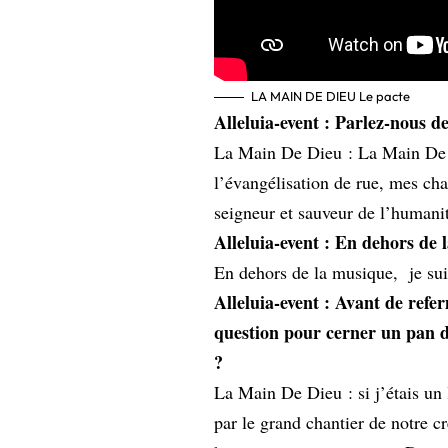
LA MAIN DE DIEU Le pacte
Alleluia-event : Parlez-nous 
La Main De Dieu : La Main De Di
l’évangélisation de rue, mes ch
seigneur et sauveur de l’humanit
Alleluia-event : En dehors de 
En dehors de la musique, je suis
Alleluia-event : Avant de refe
question pour cerner un pan de
?
La Main De Dieu : si j’étais un l
par le grand chantier de notre c