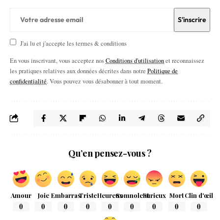
J'ai lu et j'accepte les termes & conditions
En vous inscrivant, vous acceptez nos
Conditions d'utilisation
et reconnaissez
les pratiques relatives aux données décrites dans notre
Politique de
confidentialité
. Vous pouvez vous désabonner à tout moment.
Qu’en pensez-vous ?
Amour
Joie
Embarras
Triste
Heureux
Somnolent
Furieux
Mort
Clin d'œil
0
0
0
0
0
0
0
0
0