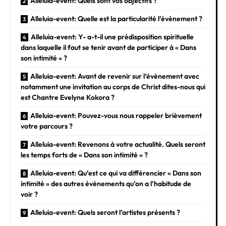
Alleluia-event: Quels sont vos objectifs ?
Alleluia-event: Quelle est la particularité l’évènement ?
Alleluia-event: Y- a-t-il une prédisposition spirituelle
dans laquelle il faut se tenir avant de participer à « Dans
son intimité » ?
Alleluia-event: Avant de revenir sur l’évènement avec
notamment une invitation au corps de Christ dites-nous qui
est Chantre Evelyne Kokora ?
Alleluia-event: Pouvez-vous nous rappeler brièvement
votre parcours ?
Alleluia-event: Revenons à votre actualité. Quels seront
les temps forts de « Dans son intimité » ?
Alleluia-event: Qu’est ce qui va différencier « Dans son
intimité » des autres évènements qu’on a l’habitude de
voir ?
Alleluia-event: Quels seront l’artistes présents ?