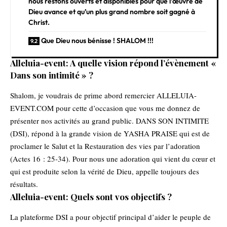
nous restons ouverts et disponibles pour que l’œuvre de
Dieu avance et qu’un plus grand nombre soit gagné à
Christ.
Que Dieu nous bénisse ! SHALOM !!!
Alleluia-event: A quelle vision répond l’évènement «
Dans son intimité » ?
Shalom, je voudrais de prime abord remercier ALLELUIA-
EVENT.COM pour cette d’occasion que vous me donnez de
présenter nos activités au grand public. DANS SON INTIMITE
(DSI), répond à la grande vision de YASHA PRAISE qui est de
proclamer le Salut et la Restauration des vies par l’adoration
(Actes 16 : 25-34). Pour nous une adoration qui vient du cœur et
qui est produite selon la vérité de Dieu, appelle toujours des
résultats.
Alleluia-event: Quels sont vos objectifs ?
La plateforme DSI a pour objectif principal d’aider le peuple de