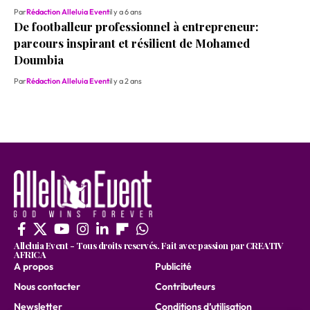
Par
Rédaction Alleluia Event
il y a 6 ans
De footballeur professionnel à entrepreneur:
parcours inspirant et résilient de Mohamed
Doumbia
Par
Rédaction Alleluia Event
il y a 2 ans
Alleluia Event - Tous droits reservés. Fait avec passion par CREATIV
AFRICA
A propos
Publicité
Nous contacter
Contributeurs
Newsletter
Conditions d’utilisation