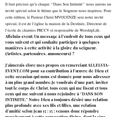
Il faut préciser qu’à chaque ‘’Dans Son Intimité’’ nous aurons un
invité spécial selon le thème que le Seigneur nous inspirera. Pour
cette édition, le Pasteur Christ MVOUENZE sera notre invité
spécial, il est de l’église la maison de la Destinée, Directeur de
l’école de chantres PRCCV et responsable de WorshipLife.
Alleluia-event: Un message à l’endroit de tous ceux qui
vous suivent et qui souhaite participer à quelques
manières à cette activité à la gloire du seigneur.
(Artistes, partenaires, annonceurs) ?
J’aimerais clore mes propos en remerciant ALLELUIA-
EVENT.COM pour sa contribution à l’œuvre de Dieu et
cette occasion qui nous est donnée pour nous adresser
à un plus grand nombre.Je voudrais d’une part, inviter
tout le corps de Christ, tous ceux qui me lisent et tous
ceux qui me suivent à nous rejoindre à ‘’DANS SON
INTIMITE.’’ Notre Dieu a toujours désiré une relation
plus profonde avec ses fils et filles, une relation
d’amitié selon Jean 15 : 15 ; venons donc répondre
massivement à cette convocation divine, dont la 1ère