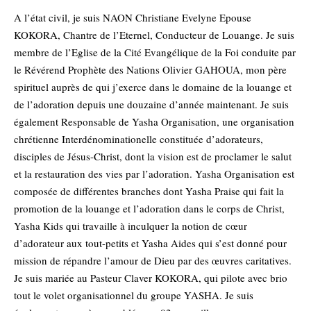
A l’état civil, je suis NAON Christiane Evelyne Epouse
KOKORA, Chantre de l’Eternel, Conducteur de Louange. Je suis
membre de l’Eglise de la Cité Evangélique de la Foi conduite par
le Révérend Prophète des Nations Olivier GAHOUA, mon père
spirituel auprès de qui j’exerce dans le domaine de la louange et
de l’adoration depuis une douzaine d’année maintenant. Je suis
également Responsable de Yasha Organisation, une organisation
chrétienne Interdénominationelle constituée d’adorateurs,
disciples de Jésus-Christ, dont la vision est de proclamer le salut
et la restauration des vies par l’adoration. Yasha Organisation est
composée de différentes branches dont Yasha Praise qui fait la
promotion de la louange et l’adoration dans le corps de Christ,
Yasha Kids qui travaille à inculquer la notion de cœur
d’adorateur aux tout-petits et Yasha Aides qui s’est donné pour
mission de répandre l’amour de Dieu par des œuvres caritatives.
Je suis mariée au Pasteur Claver KOKORA, qui pilote avec brio
tout le volet organisationnel du groupe YASHA. Je suis