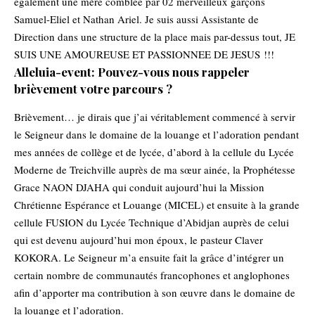
également une mère comblée par 02 merveilleux garçons
Samuel-Eliel et Nathan Ariel. Je suis aussi Assistante de
Direction dans une structure de la place mais par-dessus tout, JE
SUIS UNE AMOUREUSE ET PASSIONNEE DE JESUS !!!
Alleluia-event: Pouvez-vous nous rappeler
brièvement votre parcours ?
Brièvement… je dirais que j’ai véritablement commencé à servir
le Seigneur dans le domaine de la louange et l’adoration pendant
mes années de collège et de lycée, d’abord à la cellule du Lycée
Moderne de Treichville auprès de ma sœur ainée, la Prophétesse
Grace NAON DJAHA qui conduit aujourd’hui la Mission
Chrétienne Espérance et Louange (MICEL) et ensuite à la grande
cellule FUSION du Lycée Technique d’Abidjan auprès de celui
qui est devenu aujourd’hui mon époux, le pasteur Claver
KOKORA. Le Seigneur m’a ensuite fait la grâce d’intégrer un
certain nombre de communautés francophones et anglophones
afin d’apporter ma contribution à son œuvre dans le domaine de
la louange et l’adoration.