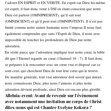
l’adorer EN ESPRIT et EN VERITE. En esprit car Dieu lui-même
est esprit, il faut donc venir à DSI en étant conscient que notre
Dieu est partout (OMNIPRESENT), qu’il sait tout
(OMNISCIENT) et qu’il peut tout (OMNIPOTENT). Il n’est pas
limité comme notre nature humaine nous l’impose.Il nous faut
également comprendre que sans l’Esprit de Dieu, il nous sera
impossible de toucher les profondeurs de Dieu par notre
adoration.
En vérité parce que l’adoration implique tout notre cœur, la bible
dit que l’Eternel regarde au cœur (1Samuel 16 : 7). Il faut donc
se préparer à le rencontrer avec un cœur vrai et disposé car ce
sont ceux qui cherchent Dieu de tout leur cœur qui le trouve.
De manière générale, tout vrai adorateur doit savoir que mieux
nous connaissons Dieu, plus nous l’aimons et plus notre
adoration dévient profonde, ainsi Dieu est encore plus glorifié.
Alleluia-event: Avant de revenir sur l’évènement
avec notamment une invitation au corps de Christ
dites-nous qui est Chantre Evelyne Kokora ?