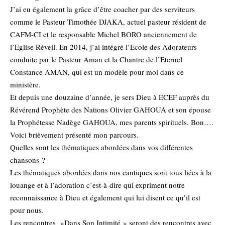
J’ai eu également la grâce d’être coacher par des serviteurs
comme le Pasteur Timothée DJAKA, actuel pasteur résident de
CAFM-CI et le responsable Michel BORO anciennement de
l’Eglise Réveil. En 2014, j’ai intégré l’Ecole des Adorateurs
conduite par le Pasteur Aman et la Chantre de l’Eternel
Constance AMAN, qui est un modèle pour moi dans ce
ministère.
Et depuis une douzaine d’année, je sers Dieu à ECEF auprès du
Révérend Prophète des Nations Olivier GAHOUA et son épouse
la Prophétesse Nadège GAHOUA, mes parents spirituels. Bon….
Voici brièvement présenté mon parcours.
Quelles sont les thématiques abordées dans vos différentes
chansons ?
Les thématiques abordées dans nos cantiques sont tous liées à la
louange et à l’adoration c’est-à-dire qui expriment notre
reconnaissance à Dieu et également qui lui disent ce qu’il est
pour nous.
Les rencontres »Dans Son Intimité » seront des rencontres avec