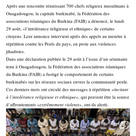
Après une rencontre réunissant 700 chefs religieux musulmans à
Ouagadougou, la capitale burkinabé, la Fédération des
associations islamiques du Burkina (FAIB) a dénoncé, le lundi
29 août, «l’intolérance religieuse et ethnique» de certains
citoyens. Leur annonce intervient après des appels au meurtre à
répétition contre les Peuls du pays, en proie aux violences
jihadistes.
Dans une déclaration publiée le 29 août à l’issue d’un séminaire
tenu à Ouagadougou, la Fédération des associations islamiques
du Burkina (FAIB) a fustigé le comportement de certains
burkinabés sur les réseaux sociaux envers la communauté peule.
Ces derniers mois ont circulé des messages à répétition «
incitant
à l’intolérance religieuse et ethnique
», qui peuvent être la source
d’affrontements «
extrêmement violents
», ont-ils alerté.