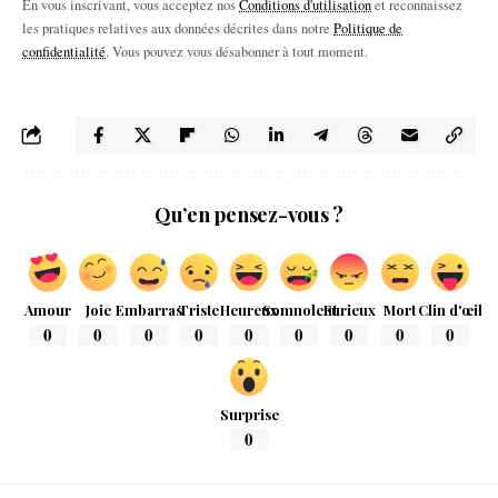
En vous inscrivant, vous acceptez nos
Conditions d'utilisation
et reconnaissez
les pratiques relatives aux données décrites dans notre
Politique de
confidentialité
. Vous pouvez vous désabonner à tout moment.
Qu’en pensez-vous ?
Amour
Joie
Embarras
Triste
Heureux
Somnolent
Furieux
Mort
Clin d'œil
0
0
0
0
0
0
0
0
0
Surprise
0