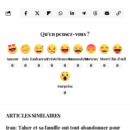
Qu’en pensez-vous ?
Amour
Joie
Embarras
Triste
Heureux
Somnolent
Furieux
Mort
Clin d'œil
0
0
0
0
0
0
0
0
0
Surprise
0
ARTICLES SIMILAIRES
Iran: Taher et sa famille ont tout abandonner pour