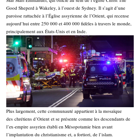
Mar Mari Emmanuel, qui officie au sein de l’église Christ The
Good Sheperd à Wakeley, à l’ouest de Sydney. Il s’agit d’une
paroisse rattachée à l’Église assyrienne de l’Orient, qui recense
aujourd’hui entre 250 000 et 400 000 fidèles à travers le monde,
principalement aux États-Unis et en Inde.
Plus largement, cette communauté appartient à la mosaïque
des
chrétiens d’Orient
et se présente comme les descendants de
l’ex-empire assyrien établi en Mésopotamie bien avant
l’implantation du christianisme et, a fortiori, de l’islam.