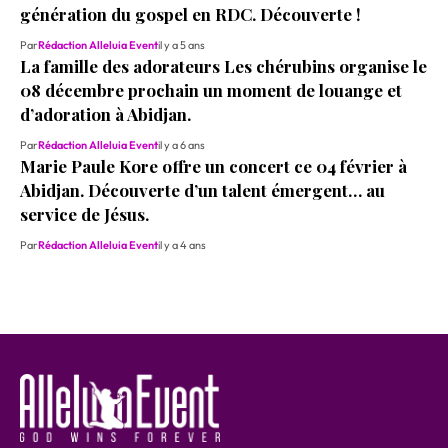
génération du gospel en RDC. Découverte !
Par
Rédaction Alleluia Event
il y a 5 ans
La famille des adorateurs Les chérubins organise le
08 décembre prochain un moment de louange et
d’adoration à Abidjan.
Par
Rédaction Alleluia Event
il y a 6 ans
Marie Paule Kore offre un concert ce 04 février à
Abidjan. Découverte d’un talent émergent… au
service de Jésus.
Par
Rédaction Alleluia Event
il y a 4 ans