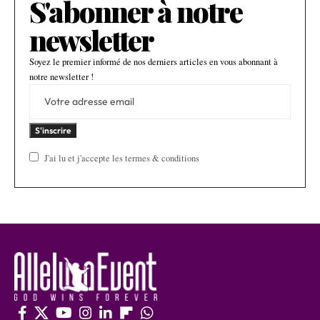
S'abonner à notre
newsletter
Soyez le premier informé de nos derniers articles en vous abonnant à
notre newsletter !
J'ai lu et j'accepte les termes & conditions