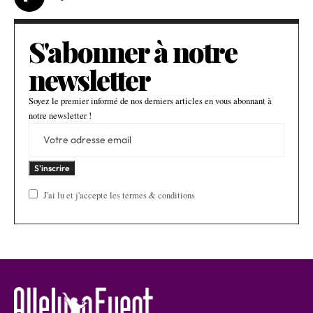
S'abonner à notre
newsletter
Soyez le premier informé de nos derniers articles en vous abonnant à
notre newsletter !
J'ai lu et j'accepte les termes & conditions