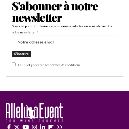
S'abonner à notre
newsletter
Soyez le premier informé de nos derniers articles en vous abonnant à
notre newsletter !
J'ai lu et j'accepte les termes & conditions