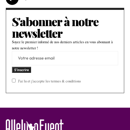
S'abonner à notre
newsletter
Soyez le premier informé de nos derniers articles en vous abonnant à
notre newsletter !
J'ai lu et j'accepte les termes & conditions