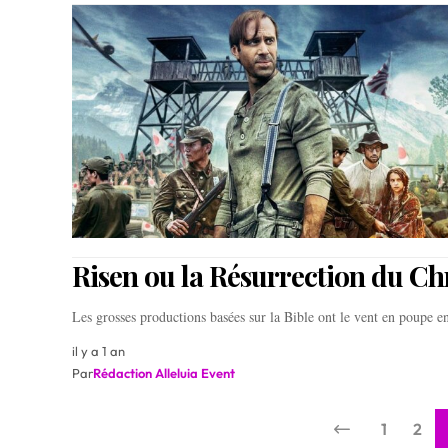
Risen ou la Résurrection du Chr
Les grosses productions basées sur la Bible ont le vent en poupe 
il y a 1 an
Par
Rédaction Alleluia Event
1
2