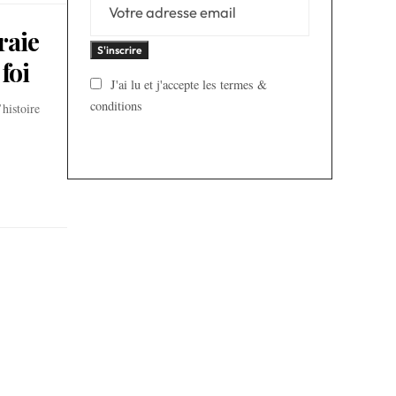
vraie
foi
J'ai lu et j'accepte les termes &
conditions
histoire