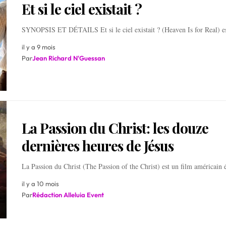
Et si le ciel existait ?
SYNOPSIS ET DÉTAILS Et si le ciel existait ? (Heaven Is for Real) 
il y a 9 mois
Par
Jean Richard N'Guessan
La Passion du Christ: les douze
dernières heures de Jésus
La Passion du Christ (The Passion of the Christ) est un film américain 
il y a 10 mois
Par
Rédaction Alleluia Event