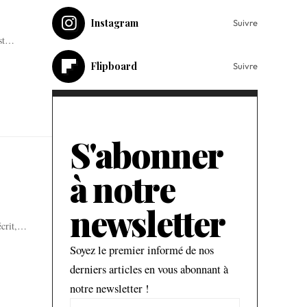
Instagram
Suivre
est…
Flipboard
Suivre
S'abonner
à notre
newsletter
écrit,…
Soyez le premier informé de nos
derniers articles en vous abonnant à
notre newsletter !