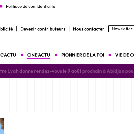
Politique de confidentialité
blicité
Devenir contributeurs
Nous contacter
Newsletter
C’ACTU
CINE’ACTU
PIONNIER DE LA FOI
VIE DE 
yah donne rendez-vous le 9 août prochain à Abidjan pour un 